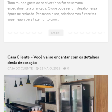
Todo mundo gosta de se divertir no fim de semana,
especialmente a criançada. O que pode ser um desafio nessa
época de reclusão. Pensando nisso, selecionamos 5 receitas
super legais para fazer junto com...
MORE
Casa Cliente – Você vai se encantar com os detalhes
desta decoração
CASA DO CLIENTE
11 MAIO, 2018
0