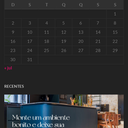
D
S
T
Q
Q
S
S
1
2
3
4
5
6
7
8
9
10
11
12
13
14
15
16
17
18
19
20
21
22
23
24
25
26
27
28
29
30
31
« jul
RECENTES