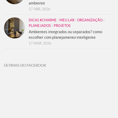
ambiente
17 ABR, 2026
DICAS #CHARME
/
MEU LAR
/
ORGANIZAÇÃO
/
PLANEJADOS
/
PROJETOS
Ambientes integrados ou separados? como
escolher com planejamento inteligente
17 MAR, 2026
ÚLTIMAS DO FACEBOOK