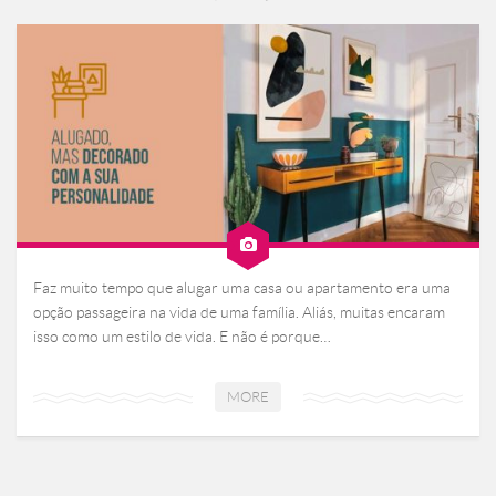
Faz muito tempo que alugar uma casa ou apartamento era uma
opção passageira na vida de uma família. Aliás, muitas encaram
isso como um estilo de vida. E não é porque…
MORE