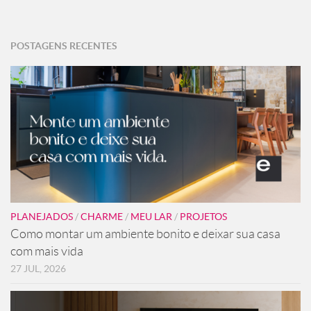
POSTAGENS RECENTES
PLANEJADOS
/
CHARME
/
MEU LAR
/
PROJETOS
Como montar um ambiente bonito e deixar sua casa
com mais vida
27 JUL, 2026