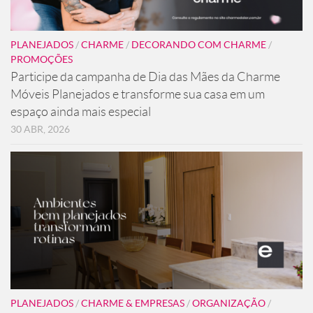
PLANEJADOS
/
CHARME
/
DECORANDO COM CHARME
/
PROMOÇÕES
Participe da campanha de Dia das Mães da Charme
Móveis Planejados e transforme sua casa em um
espaço ainda mais especial
30 ABR, 2026
PLANEJADOS
/
CHARME & EMPRESAS
/
ORGANIZAÇÃO
/