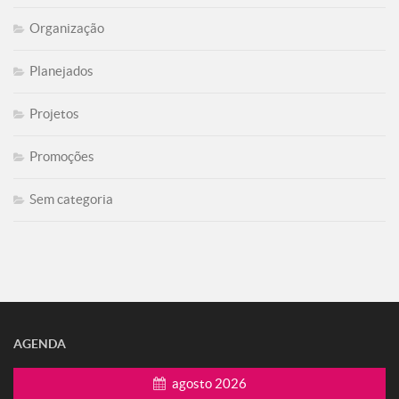
Organização
Planejados
Projetos
Promoções
Sem categoria
AGENDA
agosto 2026