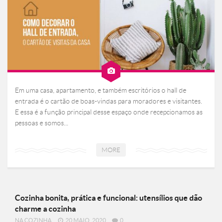
Em uma casa, apartamento, e também escritórios o hall de
entrada é o cartão de boas-vindas para moradores e visitantes.
E essa é a função principal desse espaço onde recepcionamos as
pessoas e somos...
MORE
Cozinha bonita, prática e funcional: utensílios que dão
charme a cozinha
NA COZINHA
20 MAIO, 2020
0