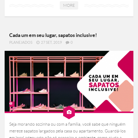
MORE
Cada um em seu lugar, sapatos inclusive!
PLANEJADOS
27 SET, 2019
0
Seja morando sozinha ou com a família, você sabe que ninguém
merece sapatos largados pela casa ou apartamento. Guardá-los
em local adequado não só organiza o ambiente, como ajuda a