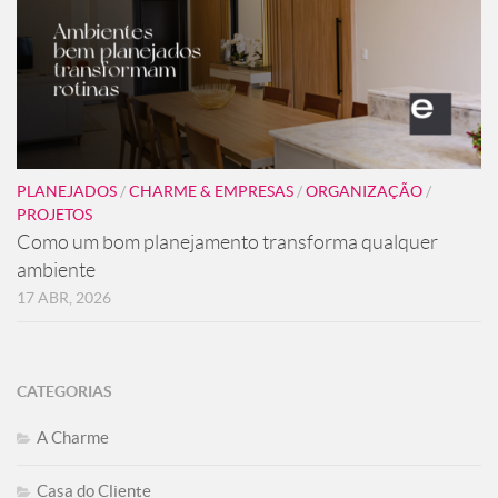
PLANEJADOS
/
CHARME & EMPRESAS
/
ORGANIZAÇÃO
/
PROJETOS
Como um bom planejamento transforma qualquer
ambiente
17 ABR, 2026
CATEGORIAS
A Charme
Casa do Cliente