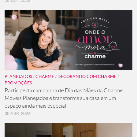
18 JUN, 2026
PLANEJADOS
/
CHARME
/
DECORANDO COM CHARME
/
PROMOÇÕES
Participe da campanha de Dia das Mães da Charme
Móveis Planejados e transforme sua casa em um
espaço ainda mais especial
30 ABR, 2026