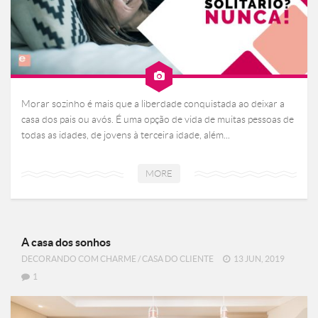
Morar sozinho é mais que a liberdade conquistada ao deixar a
casa dos pais ou avós. É uma opção de vida de muitas pessoas de
todas as idades, de jovens à terceira idade, além...
MORE
A casa dos sonhos
DECORANDO COM CHARME
/
CASA DO CLIENTE
13 JUN, 2019
1