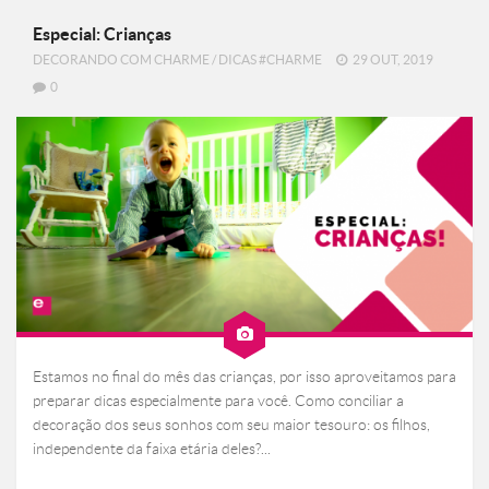
Especial: Crianças
DECORANDO COM CHARME
/
DICAS #CHARME
29 OUT, 2019
0
Estamos no final do mês das crianças, por isso aproveitamos para
preparar dicas especialmente para você. Como conciliar a
decoração dos seus sonhos com seu maior tesouro: os filhos,
independente da faixa etária deles?...