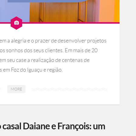
m a alegria e o prazer de desenvolver projetos
os sonhos dos seus clientes. Em mais de 20
em seu case a realização de centenas de
s em Foz do Iguaçu e região.
MORE
 casal Daiane e François: um