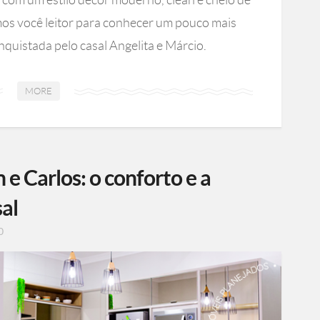
mos você leitor para conhecer um pouco mais
nquistada pelo casal Angelita e Márcio.
MORE
e Carlos: o conforto e a
sal
0