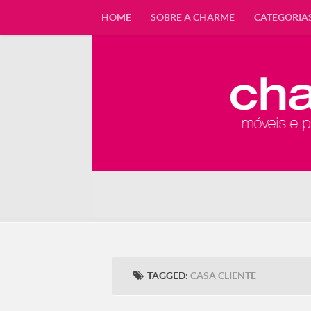
HOME
SOBRE A CHARME
CATEGORIA
TAGGED:
CASA CLIENTE