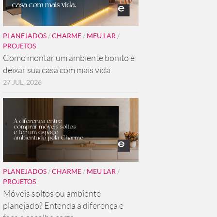
PLANEJADOS
/
CHARME
/
MEU LAR
/
PROJETOS
Como montar um ambiente bonito e
deixar sua casa com mais vida
27 JUL, 2026
PLANEJADOS
/
CHARME
/
MEU LAR
/
PROJETOS
Móveis soltos ou ambiente
planejado? Entenda a diferença e