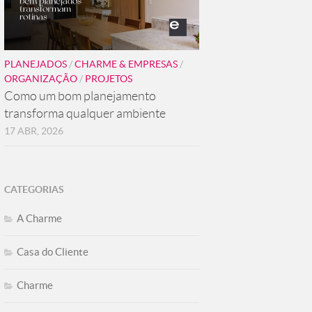
PLANEJADOS
/
CHARME & EMPRESAS
/
ORGANIZAÇÃO
/
PROJETOS
Como um bom planejamento
transforma qualquer ambiente
17 ABR, 2026
CATEGORIAS
A Charme
Casa do Cliente
Charme