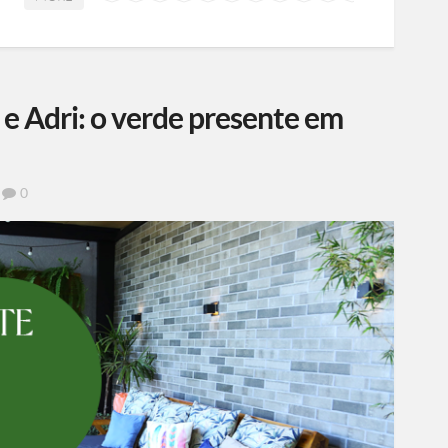
 Adri: o verde presente em
0