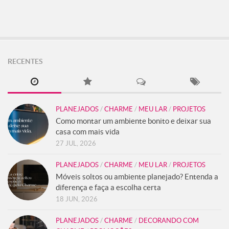
RECENTES
PLANEJADOS
/
CHARME
/
MEU LAR
/
PROJETOS
Como montar um ambiente bonito e deixar sua
casa com mais vida
27 JUL, 2026
PLANEJADOS
/
CHARME
/
MEU LAR
/
PROJETOS
Móveis soltos ou ambiente planejado? Entenda a
diferença e faça a escolha certa
18 JUN, 2026
PLANEJADOS
/
CHARME
/
DECORANDO COM