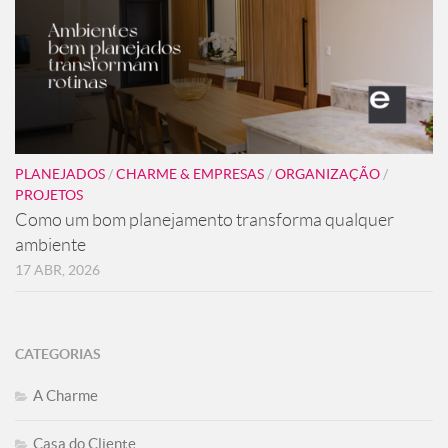
PLANEJADOS
/
CHARME & EMPRESAS
/
ORGANIZAÇÃO
/
PROJETOS
Como um bom planejamento transforma qualquer
ambiente
17 ABR, 2026
CATEGORIAS
A Charme
Casa do Cliente