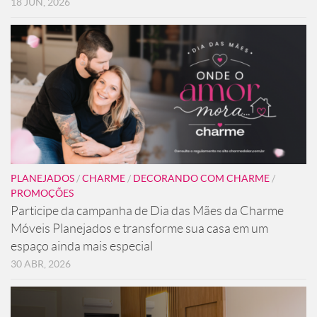
18 JUN, 2026
PLANEJADOS
/
CHARME
/
DECORANDO COM CHARME
/
PROMOÇÕES
Participe da campanha de Dia das Mães da Charme
Móveis Planejados e transforme sua casa em um
espaço ainda mais especial
30 ABR, 2026