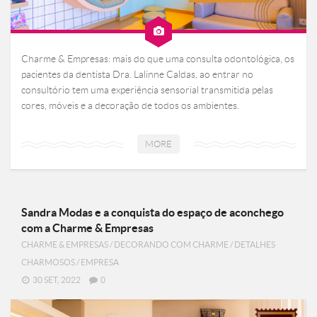
Charme & Empresas: mais do que uma consulta odontológica, os
pacientes da dentista Dra. Lalinne Caldas, ao entrar no
consultório tem uma experiência sensorial transmitida pelas
cores, móveis e a decoração de todos os ambientes.
MORE
Sandra Modas e a conquista do espaço de aconchego
com a Charme & Empresas
CHARME & EMPRESAS
/
DECORANDO COM CHARME
/
DETALHES
CHARMOSOS
/
EMPRESA
30 SET, 2022
0