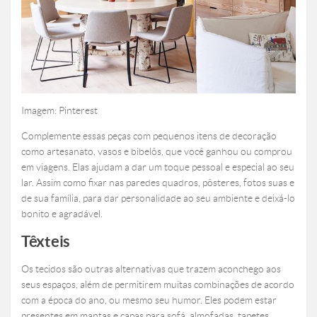
Imagem: Pinterest
Complemente essas peças com pequenos itens de decoração
como artesanato, vasos e bibelôs, que você ganhou ou comprou
em viagens. Elas ajudam a dar um toque pessoal e especial ao seu
lar. Assim como fixar nas paredes quadros, pôsteres, fotos suas e
de sua família, para dar personalidade ao seu ambiente e deixá-lo
bonito e agradável.
Têxteis
Os tecidos são outras alternativas que trazem aconchego aos
seus espaços, além de permitirem muitas combinações de acordo
com a época do ano, ou mesmo seu humor. Eles podem estar
presentes em mantas e capas para sofá, almofadas, tapetes,