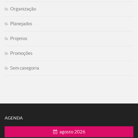
Organização
Planejados
Projetos
Promoções
Sem categoria
AGENDA
agosto 2026