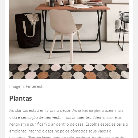
Imagem: Pinterest
Plantas
As plantas estão em alta no décor. As
urban jungles
trazem mais
vida e sensação de bem-estar nos ambientes. Além disso, elas
renovam e purificam o ar dentro de casa. Escolha espécies para o
ambiente interno e espalhe pelos cômodos seus vasos e
vasinhos. Plantas ficam bem na sala, cozinha, banheiros e onde