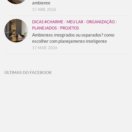
ambiente
17 ABR, 2026
DICAS #CHARME
/
MEU LAR
/
ORGANIZAÇÃO
/
PLANEJADOS
/
PROJETOS
Ambientes integrados ou separados? como
escolher com planejamento inteligente
17 MAR, 2026
ÚLTIMAS DO FACEBOOK