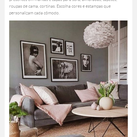
roupas de cama, cortinas. Escolha cores e estampas que
personalizam cada cômodo.