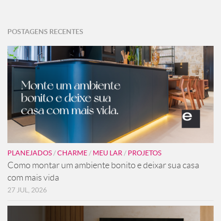
POSTAGENS RECENTES
PLANEJADOS
/
CHARME
/
MEU LAR
/
PROJETOS
Como montar um ambiente bonito e deixar sua casa
com mais vida
27 JUL, 2026