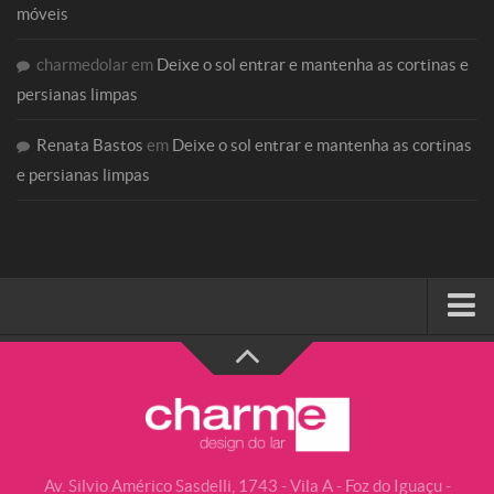
móveis
charmedolar
em
Deixe o sol entrar e mantenha as cortinas e
persianas limpas
Renata Bastos
em
Deixe o sol entrar e mantenha as cortinas
e persianas limpas
HOME
SOBRE A CHARME
Categorias
Casa do Cliente
Av. Silvio Américo Sasdelli, 1743 - Vila A - Foz do Iguaçu -