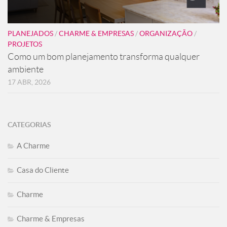
PLANEJADOS
/
CHARME & EMPRESAS
/
ORGANIZAÇÃO
/
PROJETOS
Como um bom planejamento transforma qualquer
ambiente
17 ABR, 2026
CATEGORIAS
A Charme
Casa do Cliente
Charme
Charme & Empresas