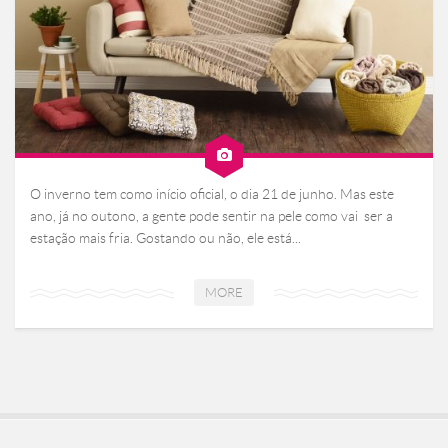
O inverno tem como início oficial, o dia 21 de junho. Mas este
ano, já no outono, a gente pode sentir na pele como vai ser a
estação mais fria. Gostando ou não, ele está...
MORE