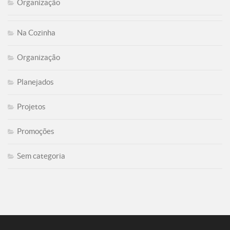
Organização
Na Cozinha
Organização
Planejados
Projetos
Promoções
Sem categoria