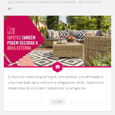
DECORANDO COM CHARME
/
DICAS #CHARME
17 DEZ, 2019
0
O título do nosso blog de hoje é, com certeza, uma afirmação e
uma inspiração para você com a chegada do verão. Nada como
nesses dias de sol e calor recepcionar os amigos na...
MORE