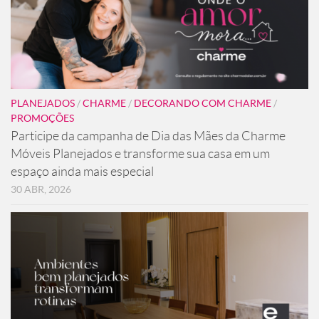
PLANEJADOS
/
CHARME
/
DECORANDO COM CHARME
/
PROMOÇÕES
Participe da campanha de Dia das Mães da Charme
Móveis Planejados e transforme sua casa em um
espaço ainda mais especial
30 ABR, 2026