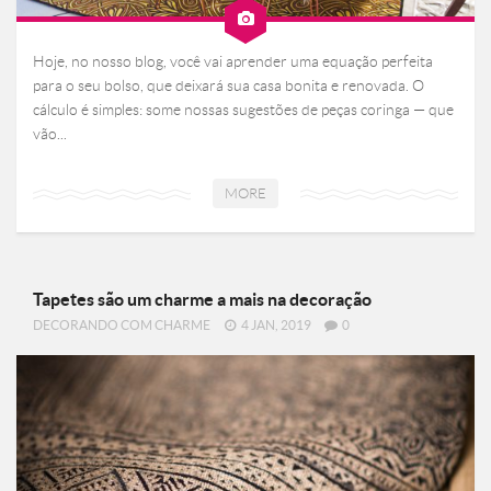
Hoje, no nosso blog, você vai aprender uma equação perfeita
para o seu bolso, que deixará sua casa bonita e renovada. O
cálculo é simples: some nossas sugestões de peças coringa — que
vão...
MORE
Tapetes são um charme a mais na decoração
DECORANDO COM CHARME
4 JAN, 2019
0