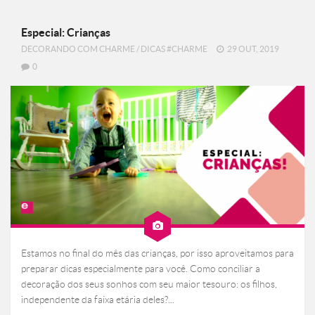
Especial: Crianças
DECORANDO COM CHARME
/
DICAS #CHARME
29 OUT, 2019
0
Estamos no final do mês das crianças, por isso aproveitamos para
preparar dicas especialmente para você. Como conciliar a
decoração dos seus sonhos com seu maior tesouro: os filhos,
independente da faixa etária deles?...