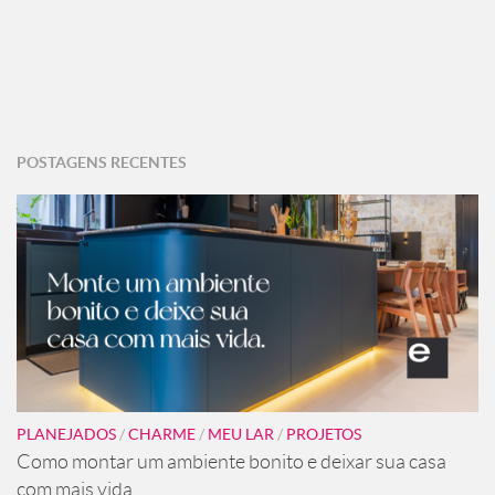
POSTAGENS RECENTES
PLANEJADOS
/
CHARME
/
MEU LAR
/
PROJETOS
Como montar um ambiente bonito e deixar sua casa
com mais vida