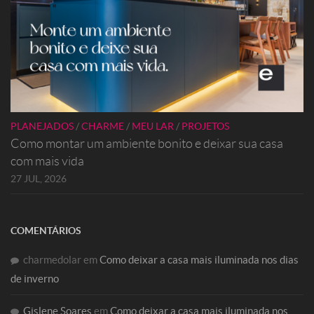
PLANEJADOS
/
CHARME
/
MEU LAR
/
PROJETOS
Como montar um ambiente bonito e deixar sua casa
com mais vida
27 JUL, 2026
COMENTÁRIOS
charmedolar
em
Como deixar a casa mais iluminada nos dias
de inverno
Gislene Soares
em
Como deixar a casa mais iluminada nos