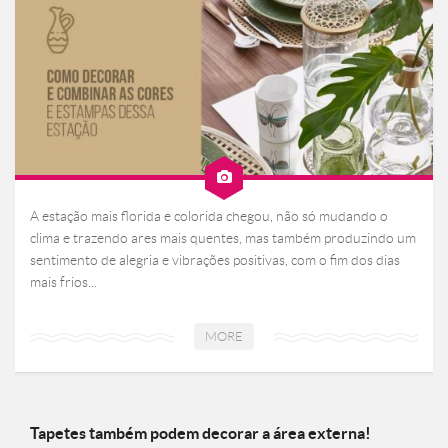
A estação mais florida e colorida chegou, não só mudando o
clima e trazendo ares mais quentes, mas também produzindo um
sentimento de alegria e vibrações positivas, com o fim dos dias
mais frios...
MORE
Tapetes também podem decorar a área externa!