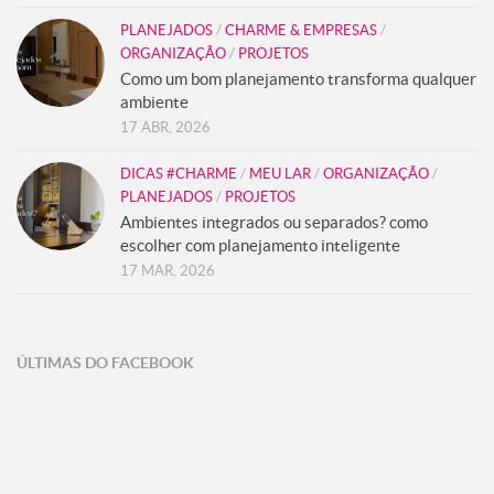
PLANEJADOS
/
CHARME & EMPRESAS
/
ORGANIZAÇÃO
/
PROJETOS
Como um bom planejamento transforma qualquer
ambiente
17 ABR, 2026
DICAS #CHARME
/
MEU LAR
/
ORGANIZAÇÃO
/
PLANEJADOS
/
PROJETOS
Ambientes integrados ou separados? como
escolher com planejamento inteligente
17 MAR, 2026
ÚLTIMAS DO FACEBOOK