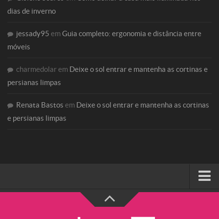
dias de inverno
jessady95
em
Guia completo: ergonomia e distância entre
móveis
charmedolar
em
Deixe o sol entrar e mantenha as cortinas e
persianas limpas
Renata Bastos
em
Deixe o sol entrar e mantenha as cortinas
e persianas limpas
HOME
SOBRE A CHARME