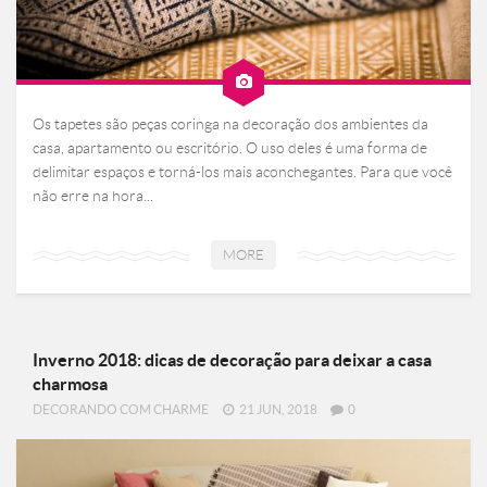
Os tapetes são peças coringa na decoração dos ambientes da
casa, apartamento ou escritório. O uso deles é uma forma de
delimitar espaços e torná-los mais aconchegantes. Para que você
não erre na hora...
MORE
Inverno 2018: dicas de decoração para deixar a casa
charmosa
DECORANDO COM CHARME
21 JUN, 2018
0