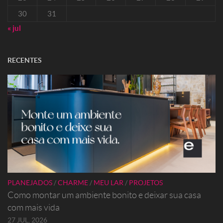
30
31
« jul
RECENTES
PLANEJADOS
/
CHARME
/
MEU LAR
/
PROJETOS
Como montar um ambiente bonito e deixar sua casa
com mais vida
27 JUL, 2026