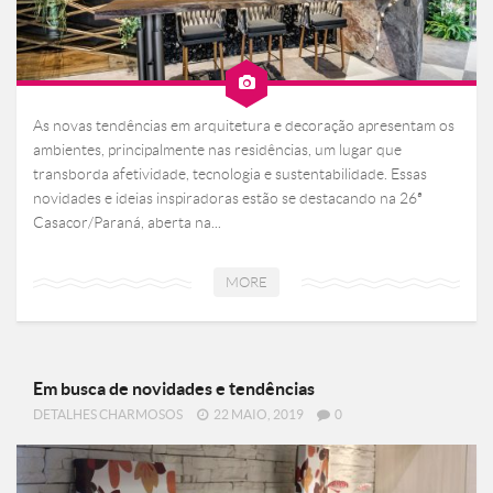
As novas tendências em arquitetura e decoração apresentam os
ambientes, principalmente nas residências, um lugar que
transborda afetividade, tecnologia e sustentabilidade. Essas
novidades e ideias inspiradoras estão se destacando na 26ª
Casacor/Paraná, aberta na...
MORE
Em busca de novidades e tendências
DETALHES CHARMOSOS
22 MAIO, 2019
0