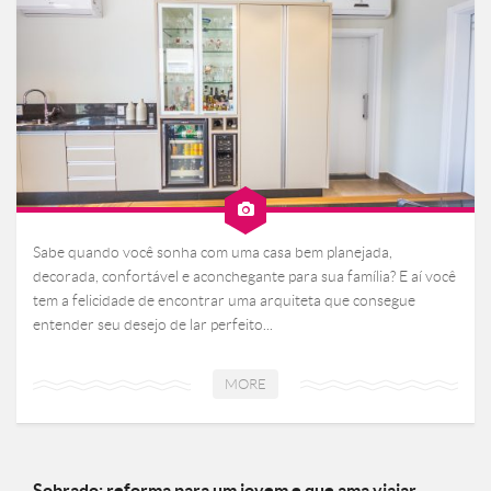
Sabe quando você sonha com uma casa bem planejada,
decorada, confortável e aconchegante para sua família? E aí você
tem a felicidade de encontrar uma arquiteta que consegue
entender seu desejo de lar perfeito...
MORE
Sobrado: reforma para um jovem e que ama viajar