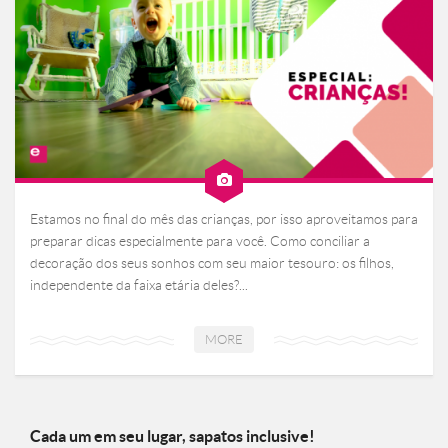
Estamos no final do mês das crianças, por isso aproveitamos para
preparar dicas especialmente para você. Como conciliar a
decoração dos seus sonhos com seu maior tesouro: os filhos,
independente da faixa etária deles?...
MORE
Cada um em seu lugar, sapatos inclusive!