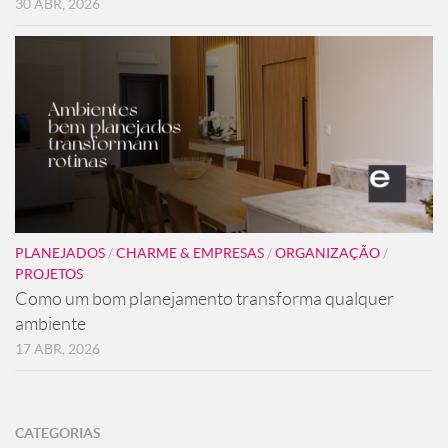
30 ABR, 2026
PLANEJADOS
/
CHARME & EMPRESAS
/
ORGANIZAÇÃO
/
PROJETOS
Como um bom planejamento transforma qualquer
ambiente
17 ABR, 2026
CATEGORIAS