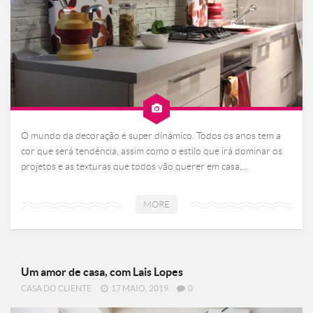
O mundo da decoração é super dinâmico. Todos os anos tem a
cor que será tendência, assim como o estilo que irá dominar os
projetos e as texturas que todos vão querer em casa,...
MORE
Um amor de casa, com Lais Lopes
CASA DO CLIENTE
17 MAIO, 2019
0