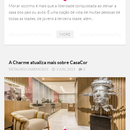
Morar sozinho é mais que a liberdade conquistada ao deixar a
casa dos pais ou avós. É uma opção de vida de muitas pessoas de
todas as idades, de jovens à terceira idade, além...
MORE
A Charme atualiza mais sobre CasaCor
DETALHES CHARMOSOS
3 JUN, 2019
0