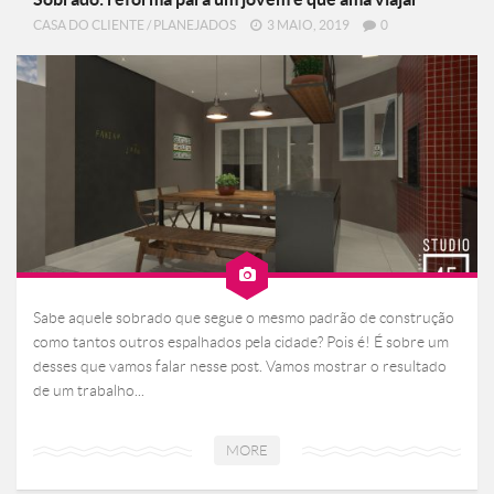
CASA DO CLIENTE
/
PLANEJADOS
3 MAIO, 2019
0
Sabe aquele sobrado que segue o mesmo padrão de construção
como tantos outros espalhados pela cidade? Pois é! É sobre um
desses que vamos falar nesse post. Vamos mostrar o resultado
de um trabalho...
MORE