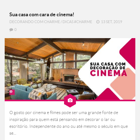
Sua casa com cara de cinema!
DECORANDO COM CHARME
/
DICAS #CHARME
13 SET, 2019
0
O gosto por cinema e filmes pode ser uma grande fonte de
inspiração para quem está pensando em decorar o lar ou
escritório. Independente do ano ou até mesmo o século em que
se...