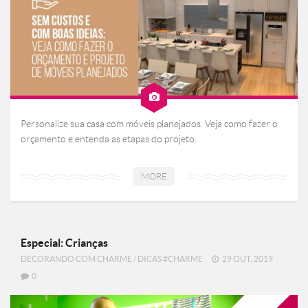
Personalize sua casa com móveis planejados. Veja como fazer o
orçamento e entenda as etapas do projeto.
MORE
Especial: Crianças
DECORANDO COM CHARME
/
DICAS #CHARME
29 OUT, 2019
0