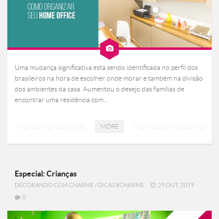
Uma mudança significativa está sendo identificada no perfil dos
brasileiros na hora de escolher onde morar e também na divisão
dos ambientes da casa. Aumentou o desejo das famílias de
encontrar uma residência com...
MORE
Especial: Crianças
DECORANDO COM CHARME
/
DICAS #CHARME
29 OUT, 2019
0