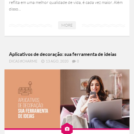
reflita em uma melhor qualidade de vida, é cada vez maior. Além
disso...
MORE
Aplicativos de decoração: sua ferramenta de ideias
DICAS #CHARME
13 AGO, 2020
0