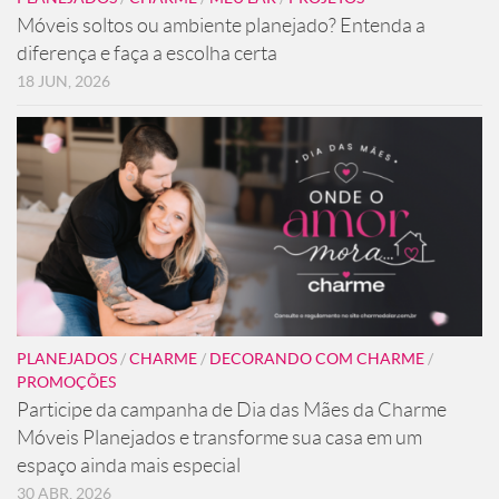
Móveis soltos ou ambiente planejado? Entenda a
diferença e faça a escolha certa
18 JUN, 2026
PLANEJADOS
/
CHARME
/
DECORANDO COM CHARME
/
PROMOÇÕES
Participe da campanha de Dia das Mães da Charme
Móveis Planejados e transforme sua casa em um
espaço ainda mais especial
30 ABR, 2026