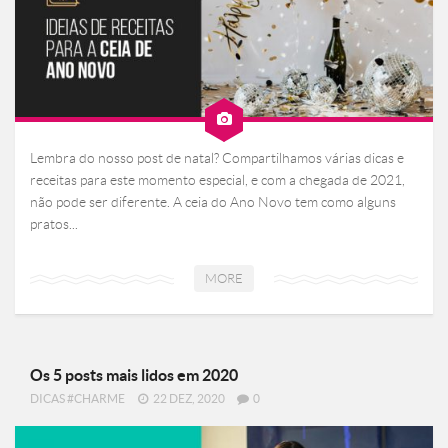
Lembra do nosso post de natal? Compartilhamos várias dicas e
receitas para este momento especial, e com a chegada de 2021,
não pode ser diferente. A ceia do Ano Novo tem como alguns
pratos...
MORE
Os 5 posts mais lidos em 2020
DICAS #CHARME
22 DEZ, 2020
0