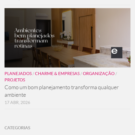
PLANEJADOS
/
CHARME & EMPRESAS
/
ORGANIZAÇÃO
/
PROJETOS
Como um bom planejamento transforma qualquer
ambiente
17 ABR, 2026
CATEGORIAS