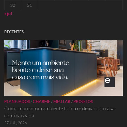
30
31
« jul
RECENTES
PLANEJADOS
/
CHARME
/
MEU LAR
/
PROJETOS
Como montar um ambiente bonito e deixar sua casa
com mais vida
27 JUL, 2026