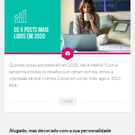
Quantas coisas aconteceram em 2020, não é mesmo? Com a
pandemia e todos os desafios que vieram com ela, temos a
impressão de que vivemos 2 anos em um só. Mas, agora 2021
está...
MORE
Alugado, mas decorado com a sua personalidade