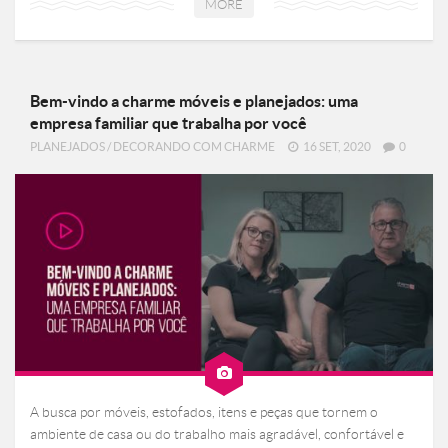
MORE
Bem-vindo a charme móveis e planejados: uma
empresa familiar que trabalha por você
PLANEJADOS
/
DECORANDO COM CHARME
16 SET, 2020
0
A busca por móveis, estofados, itens e peças que tornem o
ambiente de casa ou do trabalho mais agradável, confortável e