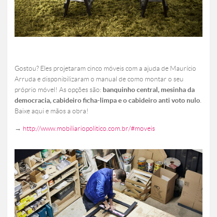
Gostou? Eles projetaram cinco móveis com a ajuda de Maurício
Arruda e disponibilizaram o manual de como montar o seu
próprio móvel! As opções são:
banquinho central, mesinha da
democracia, cabideiro ficha-limpa e o cabideiro anti voto nulo
.
Baixe aqui e mãos a obra!
→
http://www.mobiliariopolitico.com.br/#moveis