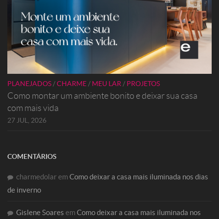
PLANEJADOS
/
CHARME
/
MEU LAR
/
PROJETOS
Como montar um ambiente bonito e deixar sua casa
com mais vida
27 JUL, 2026
COMENTÁRIOS
charmedolar
em
Como deixar a casa mais iluminada nos dias
de inverno
Gislene Soares
em
Como deixar a casa mais iluminada nos