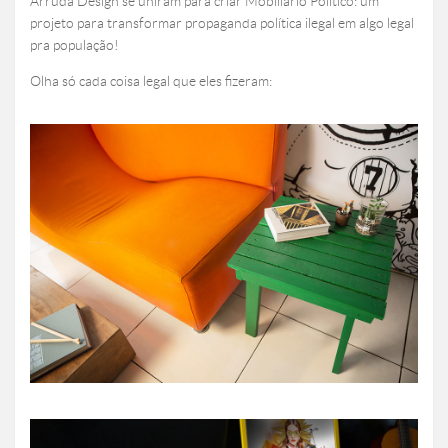
Arruda Design se uniram para criar Mobiliário Político: um
projeto para transformar propaganda política ilegal em algo legal
pra população!
Olha só cada coisa legal que eles fizeram: