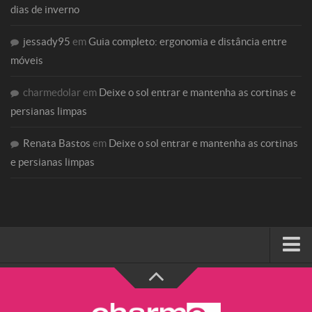
dias de inverno
jessady95
em
Guia completo: ergonomia e distância entre
móveis
charmedolar
em
Deixe o sol entrar e mantenha as cortinas e
persianas limpas
Renata Bastos
em
Deixe o sol entrar e mantenha as cortinas
e persianas limpas
HOME
SOBRE A CHARME