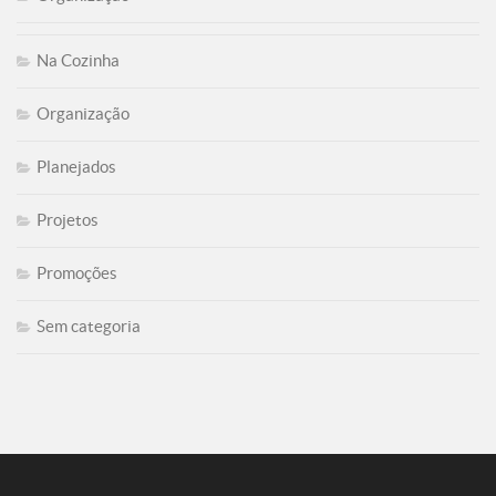
Na Cozinha
Organização
Planejados
Projetos
Promoções
Sem categoria