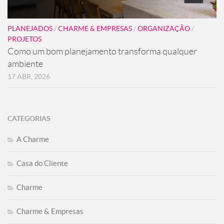
PLANEJADOS
/
CHARME & EMPRESAS
/
ORGANIZAÇÃO
/
PROJETOS
Como um bom planejamento transforma qualquer
ambiente
17 ABR, 2026
CATEGORIAS
A Charme
Casa do Cliente
Charme
Charme & Empresas