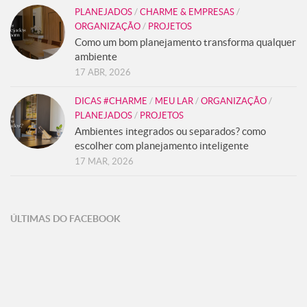
PLANEJADOS
/
CHARME & EMPRESAS
/
ORGANIZAÇÃO
/
PROJETOS
Como um bom planejamento transforma qualquer
ambiente
17 ABR, 2026
DICAS #CHARME
/
MEU LAR
/
ORGANIZAÇÃO
/
PLANEJADOS
/
PROJETOS
Ambientes integrados ou separados? como
escolher com planejamento inteligente
17 MAR, 2026
ÚLTIMAS DO FACEBOOK