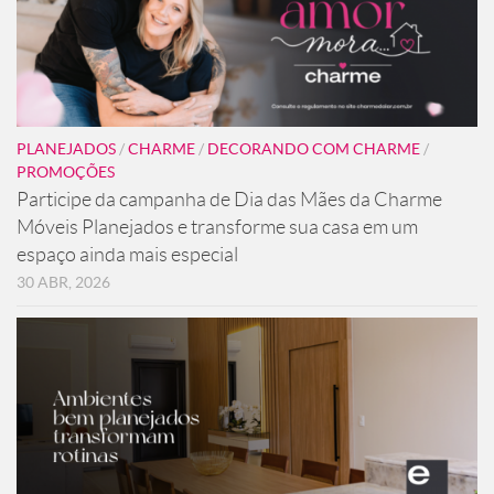
PLANEJADOS
/
CHARME
/
DECORANDO COM CHARME
/
PROMOÇÕES
Participe da campanha de Dia das Mães da Charme
Móveis Planejados e transforme sua casa em um
espaço ainda mais especial
30 ABR, 2026