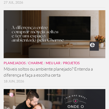
27 JUL, 2026
PLANEJADOS
/
CHARME
/
MEU LAR
/
PROJETOS
Móveis soltos ou ambiente planejado? Entenda a
diferença e faça a escolha certa
18 JUN, 2026