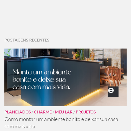
POSTAGENS RECENTES
PLANEJADOS
/
CHARME
/
MEU LAR
/
PROJETOS
Como montar um ambiente bonito e deixar sua casa
com mais vida