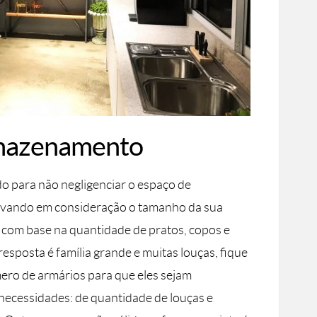
rmazenamento
o para não negligenciar o espaço de
levando em consideração o tamanho da sua
s, com base na quantidade de pratos, copos e
resposta é família grande e muitas louças, fique
mero de armários para que eles sejam
 necessidades: de quantidade de louças e