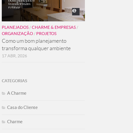
PLANEJADOS
/
CHARME & EMPRESAS
/
ORGANIZAÇÃO
/
PROJETOS
Como um bom planejamento
transforma qualquer ambiente
17 ABR, 2026
CATEGORIAS
A Charme
Casa do Cliente
Charme