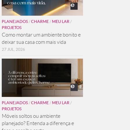
PLANEJADOS
/
CHARME
/
MEU LAR
/
PROJETOS
Como montar um ambiente bonito e
deixar sua casa com mais vida
27 JUL, 2026
PLANEJADOS
/
CHARME
/
MEU LAR
/
PROJETOS
Móveis soltos ou ambiente
planejado? Entenda a diferença e