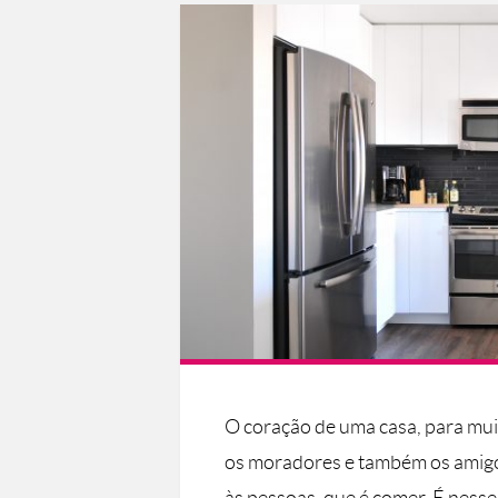
O coração de uma casa, para muita
os moradores e também os amigo