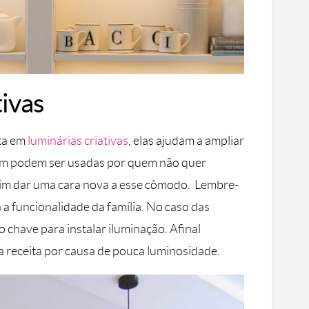
tivas
sta em
luminárias criativas
, elas ajudam a ampliar
ém podem ser usadas por quem não quer
 sim dar uma cara nova a esse cômodo. Lembre-
a a funcionalidade da família. No caso das
chave para instalar iluminação. Afinal
a receita por causa de pouca luminosidade.