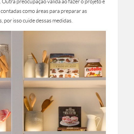
Outra preocupação válida ao fazer o projeto é
 contadas como áreas para preparar as
s, por isso cuide dessas medidas.