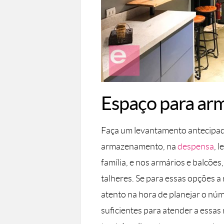
Espaço para a
Faça um levantamento antecipad
armazenamento, na
despensa
, 
família, e nos armários e balcõe
talheres. Se para essas opções a 
atento na hora de planejar o nú
suficientes para atender a essas