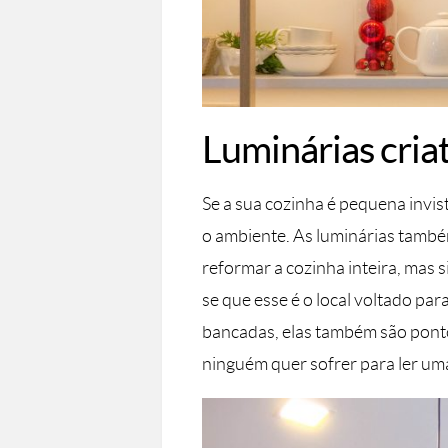
Luminárias cria
Se a sua cozinha é pequena invi
o ambiente. As luminárias tamb
reformar a cozinha inteira, mas
se que esse é o local voltado par
bancadas, elas também são ponto 
ninguém quer sofrer para ler um