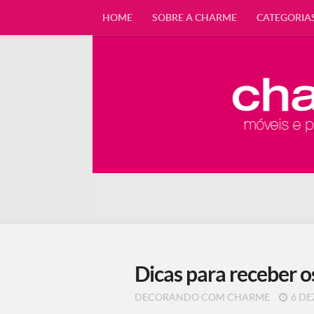
HOME
SOBRE A CHARME
CATEGORIA
Dicas para receber 
DECORANDO COM CHARME
6 DE