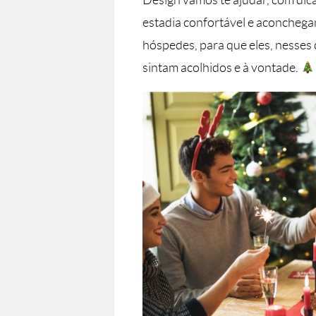
Design vamos te ajudar, com di
estadia confortável e aconchega
hóspedes, para que eles, nesses 
sintam acolhidos e à vontade.