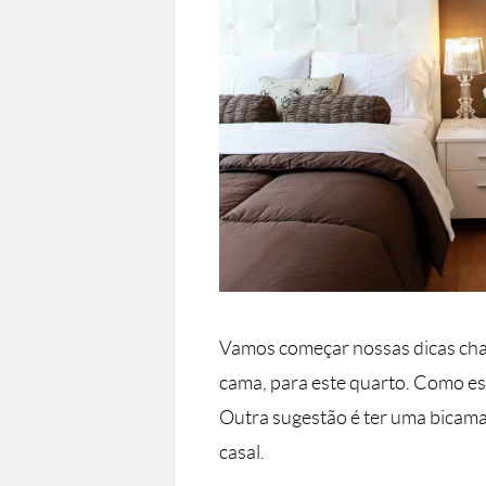
Vamos começar nossas dicas ch
cama, para este quarto. Como es
Outra sugestão é ter uma bicam
casal.