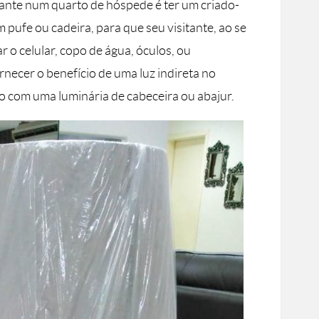
ante num quarto de hóspede é ter um criado-
pufe ou cadeira, para que seu visitante, ao se
ar o celular, copo de água, óculos, ou
necer o benefício de uma luz indireta no
o com uma luminária de cabeceira ou abajur.