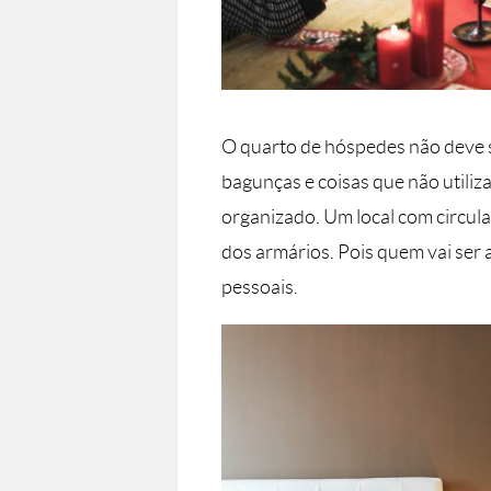
O quarto de hóspedes não deve s
bagunças e coisas que não utiliza 
organizado. Um local com circula
dos armários. Pois quem vai ser
pessoais.