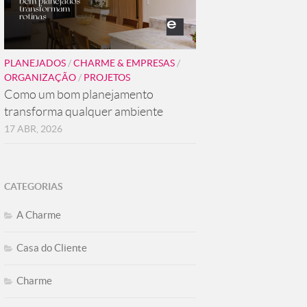
PLANEJADOS
/
CHARME & EMPRESAS
/
ORGANIZAÇÃO
/
PROJETOS
Como um bom planejamento
transforma qualquer ambiente
17 ABR, 2026
CATEGORIAS
A Charme
Casa do Cliente
Charme