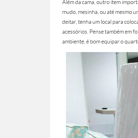
Além da cama, outro item import
mudo, mesinha, ou até mesmo um 
deitar, tenha um local para coloc
acessórios. Pense também em for
ambiente, é bom equipar o quart