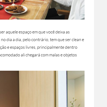
er aquele espaço em que você deixa as
no dia a dia, pelo contrário, tem que ser clean e
ção e espaços livres, principalmente dentro
 acomodado ali chegará com malas e objetos