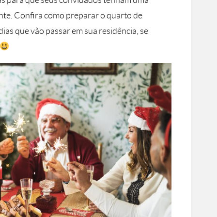
cas para que seus convidados tenham uma
nte. Confira como preparar o quarto de
dias que vão passar em sua residência, se