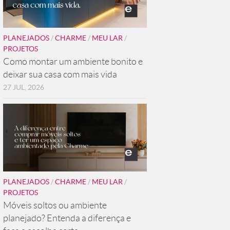
PLANEJADOS
/
CHARME
/
MEU LAR
/
PROJETOS
Como montar um ambiente bonito e
deixar sua casa com mais vida
27 JUL, 2026
PLANEJADOS
/
CHARME
/
MEU LAR
/
PROJETOS
Móveis soltos ou ambiente
planejado? Entenda a diferença e