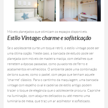
Móveis planejados que otimizam os espaços disponíveis.
Estilo Vintage: charme e sofisticação
Se o adolescente curte um toque retrô, o estilo vintage pode ser
uma ótima opção. Neste caso, a bancada de estudo pode ser
planejada com móveis de madeira maciça, com detalhes que
remetem a épocas passadas, como puxadores de ferro e
acabamentos envelhecidos. O ambiente pede uma combinação
de tons suaves, como o pastel, com peças que tenham aquele
“charme” clássico. Para o cantinho da maquiagem, uma bancada
vintage com espelho oval e cadeiras de estilo antigo podem
trazer o toque de elegância que o adolescente procura. Capriche
na iluminação, com abajures delicados ou até mesmo uma
luminária de mesa, que traz um ar acolhedor e sofisticado.