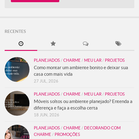
RECENTES
PLANEJADOS
/
CHARME
/
MEU LAR
/
PROJETOS
Como montar um ambiente bonito e deixar sua
casa com mais vida
27 JUL, 2026
PLANEJADOS
/
CHARME
/
MEU LAR
/
PROJETOS
Móveis soltos ou ambiente planejado? Entenda a
diferença e faça a escolha certa
18 JUN, 2026
PLANEJADOS
/
CHARME
/
DECORANDO COM
CHARME
/
PROMOÇÕES