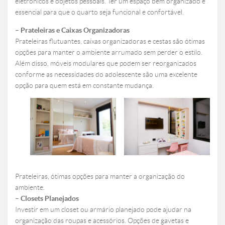
eletrônicos e objetos pessoais. Ter um espaço bem organizado é
essencial para que o quarto seja funcional e confortável.
– Prateleiras e Caixas Organizadoras
Prateleiras flutuantes, caixas organizadoras e cestas são ótimas
opções para manter o ambiente arrumado sem perder o estilo.
Além disso, móveis modulares que podem ser reorganizados
conforme as necessidades do adolescente são uma excelente
opção para quem está em constante mudança.
Prateleiras, ótimas opções para manter a organização do
ambiente.
– Closets Planejados
Investir em um closet ou armário planejado pode ajudar na
organização das roupas e acessórios. Opções de gavetas e