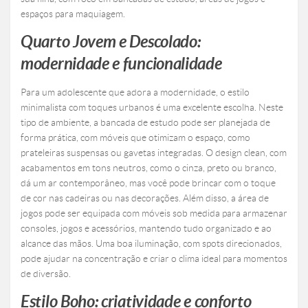
espaços para maquiagem.
Quarto Jovem e Descolado:
modernidade e funcionalidade
Para um adolescente que adora a modernidade, o estilo
minimalista com toques urbanos é uma excelente escolha. Neste
tipo de ambiente, a bancada de estudo pode ser planejada de
forma prática, com móveis que otimizam o espaço, como
prateleiras suspensas ou gavetas integradas. O design clean, com
acabamentos em tons neutros, como o cinza, preto ou branco,
dá um ar contemporâneo, mas você pode brincar com o toque
de cor nas cadeiras ou nas decorações. Além disso, a área de
jogos pode ser equipada com móveis sob medida para armazenar
consoles, jogos e acessórios, mantendo tudo organizado e ao
alcance das mãos. Uma boa iluminação, com spots direcionados,
pode ajudar na concentração e criar o clima ideal para momentos
de diversão.
Estilo Boho: criatividade e conforto