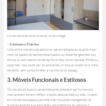
Cores neutras como branco, cinza e bege.
– Estampas e Padrões
Uma ótima maneira de adicionar personalidade ao quarto é por
meio de papéis de parede estampados ou detalhes geométricos,
florais ou até mesmo de temas favoritos (como bandas, filmes ou
esportes). Isso pode dar ao ambiente um toque moderno e cheio
de estilo, sem comprometer a harmonia do espaço.
3. Móveis Funcionais e Estilosos
Os móveis do quarto de adolescente precisam ser funcionais,
mas também devem refletir o estilo pessoal dele ou dela. Investir
em móveis planejados permite criar soluções inteligentes de
armazenamento e organização, aproveitando ao máximo o