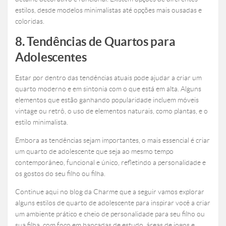
estilos, desde modelos minimalistas até opções mais ousadas e
coloridas.
8. Tendências de Quartos para
Adolescentes
Estar por dentro das tendências atuais pode ajudar a criar um
quarto moderno e em sintonia com o que está em alta. Alguns
elementos que estão ganhando popularidade incluem móveis
vintage ou retrô, o uso de elementos naturais, como plantas, e o
estilo minimalista.
Embora as tendências sejam importantes, o mais essencial é criar
um quarto de adolescente que seja ao mesmo tempo
contemporâneo, funcional e único, refletindo a personalidade e
os gostos do seu filho ou filha.
Continue aqui no blog da Charme que a seguir vamos explorar
alguns estilos de quarto de adolescente para inspirar você a criar
um ambiente prático e cheio de personalidade para seu filho ou
sua filha, com foco em bancadas de estudo, áreas de jogos e