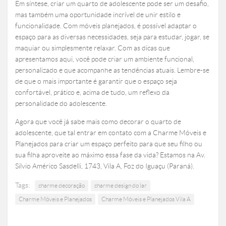
Em síntese, criar um quarto de adolescente pode ser um desafio,
mas também uma oportunidade incrível de unir estilo e
funcionalidade. Com móveis planejados, é possível adaptar o
espaço para as diversas necessidades, seja para estudar, jogar, se
maquiar ou simplesmente relaxar. Com as dicas que
apresentamos aqui, você pode criar um ambiente funcional,
personalizado e que acompanhe as tendências atuais. Lembre-se
de que o mais importante é garantir que o espaço seja
confortável, prático e, acima de tudo, um reflexo da
personalidade do adolescente.
Agora que você já sabe mais como decorar o quarto de
adolescente, que tal entrar em contato com a Charme Móveis e
Planejados para criar um espaço perfeito para que seu filho ou
sua filha aproveite ao máximo essa fase da vida? Estamos na Av.
Silvio Américo Sasdelli, 1743, Vila A, Foz do Iguaçu (Paraná).
Tags:
charme decoração
charme design do lar
Charme Móveis e Planejados
Charme Móveis e Planejados Vila A