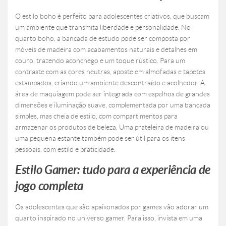
O estilo boho é perfeito para adolescentes criativos, que buscam
um ambiente que transmita liberdade e personalidade. No
quarto boho, a bancada de estudo pode ser composta por
móveis de madeira com acabamentos naturais e detalhes em
couro, trazendo aconchego e um toque rústico. Para um
contraste com as cores neutras, aposte em almofadas e tapetes
estampados, criando um ambiente descontraído e acolhedor. A
área de maquiagem pode ser integrada com espelhos de grandes
dimensões e iluminação suave, complementada por uma bancada
simples, mas cheia de estilo, com compartimentos para
armazenar os produtos de beleza. Uma prateleira de madeira ou
uma pequena estante também pode ser útil para os itens
pessoais, com estilo e praticidade.
Estilo Gamer: tudo para a experiência de
jogo completa
Os adolescentes que são apaixonados por games vão adorar um
quarto inspirado no universo gamer. Para isso, invista em uma