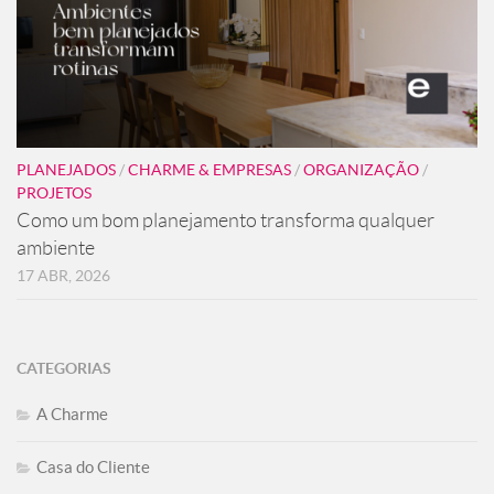
PLANEJADOS
/
CHARME & EMPRESAS
/
ORGANIZAÇÃO
/
PROJETOS
Como um bom planejamento transforma qualquer
ambiente
17 ABR, 2026
CATEGORIAS
A Charme
Casa do Cliente