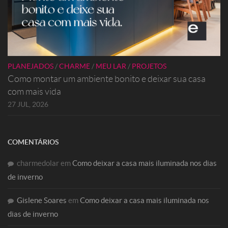
PLANEJADOS
/
CHARME
/
MEU LAR
/
PROJETOS
Como montar um ambiente bonito e deixar sua casa
com mais vida
27 JUL, 2026
COMENTÁRIOS
charmedolar
em
Como deixar a casa mais iluminada nos dias
de inverno
Gislene Soares
em
Como deixar a casa mais iluminada nos
dias de inverno