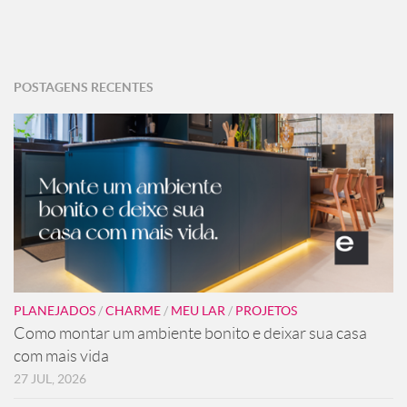
POSTAGENS RECENTES
PLANEJADOS
/
CHARME
/
MEU LAR
/
PROJETOS
Como montar um ambiente bonito e deixar sua casa
com mais vida
27 JUL, 2026