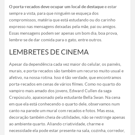
O porta-recados deve ocupar um local de destaque
e estar
sempre a vista, para que ninguém se esqueça dos
compromissos, matéria que está estudando ou do carinho
expresso nas mensagens deixadas pela mãe, pai ou amigos.
Essas mensagens podem ser apenas um bom dia, boa prova,
lembre-se de dar comida para o gato, entre outros.
LEMBRETES DE CINEMA
Apesar da dependência cada vez maior do celular, os painéis,
murais, e porta-recados são também um recurso muito usual e
afetivo, na nossa rotina. Isso é tão verdade, que encontramos
porta-recados em cenas de vários filmes. Como no quarto do
vampiro mais amado dos jovens, Edward Cullen da saga
Crepúsculo, apaixonado pela estudante Bella Swan.
Na cena
em que ela está conhecendo o quarto dele, observamos num
canto na parede um mural com recados e fotos. Mas essa,
decoração também cheia de utilidades, não se restringe apenas
ao ambiente quarto. Aliando criatividade, charme e
necessidade ela pode estar presente na sala, cozinha, corredor,