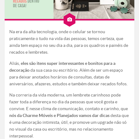
Na era da alta tecnologia, onde o celular se tornou
praticamente o tudo na vida das pessoas, temos certeza, que
ainda tem espaço no seu dia a dia, para os quadros e painéis de
recados e lembretes.
Aliás,
eles são itens super interessantes e bonitos para a
decoração
da sua casa ou escritório. Além de ser um espaço
para deixar anotados horários de consultas, datas de
aniversários, afazeres, estudos e também deixar recados fofos.
Na correria da vida moderna, um lembrete carinhoso pode
fazer toda a diferença no dia da pessoas que você gosta e
convive. E nesse clima de comunicação, contato e carinho, que
nós da Charme Móveis e Planejados vamos dar dicas
desta que
é uma decoração intimista, útil, e promove um upgrade não só
no visual da casa ou escritório, mas no relacionamento
interpessoal.