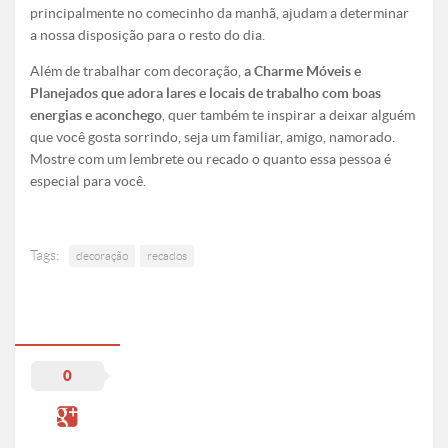
principalmente no comecinho da manhã, ajudam a determinar
a nossa disposição para o resto do dia.
Além de trabalhar com decoração,
a Charme Móveis e
Planejados que adora lares e locais de trabalho com boas
energias e aconchego
, quer também te inspirar a deixar alguém
que você gosta sorrindo, seja um familiar, amigo, namorado.
Mostre com um lembrete ou recado o quanto essa pessoa é
especial para você.
Tags:
decoração
recados
0