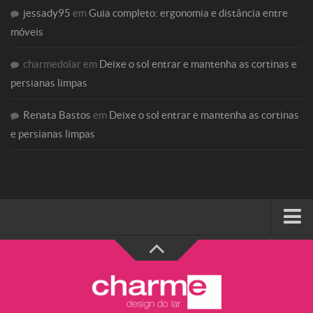
jessady95
em
Guia completo: ergonomia e distância entre
móveis
charmedolar
em
Deixe o sol entrar e mantenha as cortinas e
persianas limpas
Renata Bastos
em
Deixe o sol entrar e mantenha as cortinas
e persianas limpas
HOME
SOBRE A CHARME
Categorias