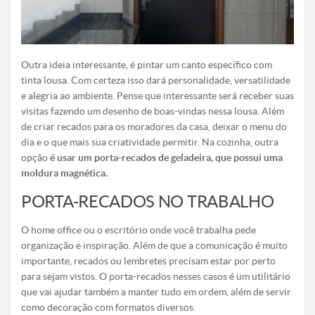
Outra ideia interessante, é pintar um canto específico com
tinta lousa. Com certeza isso dará personalidade, versatilidade
e alegria ao ambiente. Pense que interessante será receber suas
visitas fazendo um desenho de boas-vindas nessa lousa. Além
de criar recados para os moradores da casa, deixar o menu do
dia e o que mais sua criatividade permitir. Na cozinha, outra
opção
é usar um porta-recados de geladeira, que possui uma
moldura magnética.
PORTA-RECADOS NO TRABALHO
O home office ou o escritório onde você trabalha pede
organização e inspiração. Além de que a comunicação é muito
importante, recados ou lembretes precisam estar por perto
para sejam vistos. O porta-recados nesses casos é um utilitário
que vai ajudar também a manter tudo em ordem, além de servir
como decoração com formatos diversos.