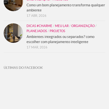
Como um bom planejamento transforma qualquer
ambiente
17 ABR, 2026
DICAS #CHARME
/
MEU LAR
/
ORGANIZAÇÃO
/
PLANEJADOS
/
PROJETOS
Ambientes integrados ou separados? como
escolher com planejamento inteligente
17 MAR, 2026
ÚLTIMAS DO FACEBOOK