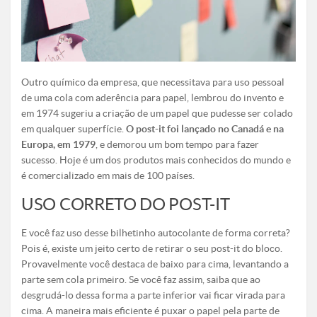
Outro químico da empresa, que necessitava para uso pessoal
de uma cola com aderência para papel, lembrou do invento e
em 1974 sugeriu a criação de um papel que pudesse ser colado
em qualquer superfície.
O post-it foi lançado no Canadá e na
Europa, em 1979
, e demorou um bom tempo para fazer
sucesso. Hoje é um dos produtos mais conhecidos do mundo e
é comercializado em mais de 100 países.
USO CORRETO DO POST-IT
E você faz uso desse bilhetinho autocolante de forma correta?
Pois é, existe um jeito certo de retirar o seu post-it do bloco.
Provavelmente você destaca de baixo para cima, levantando a
parte sem cola primeiro. Se você faz assim, saiba que ao
desgrudá-lo dessa forma a parte inferior vai ficar virada para
cima. A maneira mais eficiente é puxar o papel pela parte de