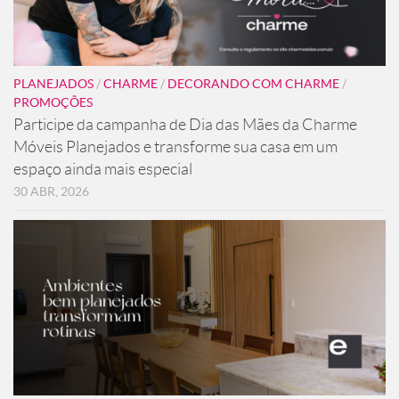
PLANEJADOS
/
CHARME
/
DECORANDO COM CHARME
/
PROMOÇÕES
Participe da campanha de Dia das Mães da Charme
Móveis Planejados e transforme sua casa em um
espaço ainda mais especial
30 ABR, 2026