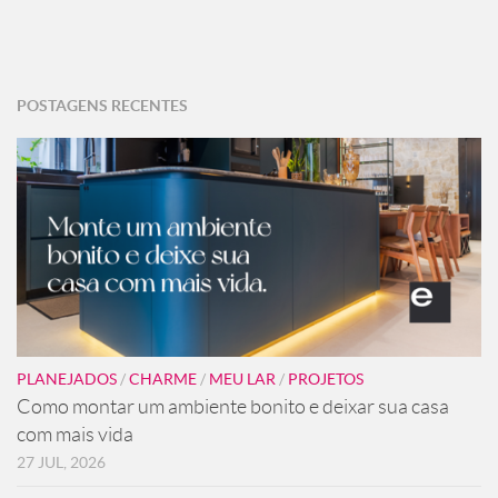
POSTAGENS RECENTES
PLANEJADOS
/
CHARME
/
MEU LAR
/
PROJETOS
Como montar um ambiente bonito e deixar sua casa
com mais vida
27 JUL, 2026