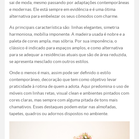
sai de moda, mesmo passando por adaptações contemporâneas
e modernas. Ele está sempre em evidência e é uma ótima
alternativa para embelezar os seus cômodos com charme.
As principais característica são: linhas elegantes, simetria
harmoniosa, mobília imponente. A madeira usada é nobre e a
paleta de cores ampla, mas sóbria. Por sua imponência, o
clássico é indicado para espaços amplos, e como alternativa
para se adequar a residências atuais que são de área reduzida,
se apresenta mesclado com outros estilos.
Onde o menos é mais, assim pode ser definido o estilo
contemporâneo, decoração que tem como objetivo levar
praticidade à rotina de quem a adota. Aqui predomina o uso de
móveis com linhas retas, visual clean e ambientes pintados com
cores claras, mas sempre com alguma pitada de tons mais
chamativos. Esses destaques podem estar nas almofadas,
tapetes, quadros ou adornos dispostos no ambiente.