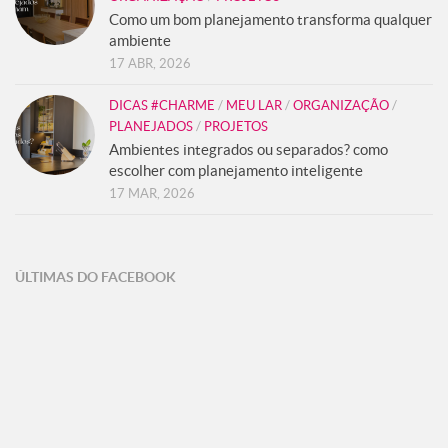
Como um bom planejamento transforma qualquer
ambiente
17 ABR, 2026
DICAS #CHARME
/
MEU LAR
/
ORGANIZAÇÃO
/
PLANEJADOS
/
PROJETOS
Ambientes integrados ou separados? como
escolher com planejamento inteligente
17 MAR, 2026
ÚLTIMAS DO FACEBOOK