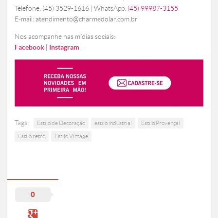
Telefone: (45) 3529-1616 | WhatsApp:
(45) 99987-3155
E-mail: atendimento@charmedolar.com.br
Nos acompanhe nas mídias sociais:
Facebook
|
Instagram
Tags:
Estilo de Decoração
estilo industrial
Estilo Provençal
Estilo retrô
Estilo Vintage
0