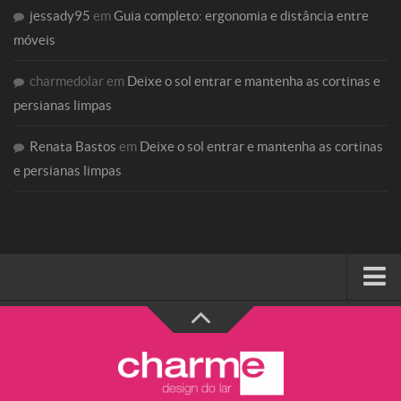
jessady95
em
Guia completo: ergonomia e distância entre
móveis
charmedolar
em
Deixe o sol entrar e mantenha as cortinas e
persianas limpas
Renata Bastos
em
Deixe o sol entrar e mantenha as cortinas
e persianas limpas
HOME
SOBRE A CHARME
Categorias