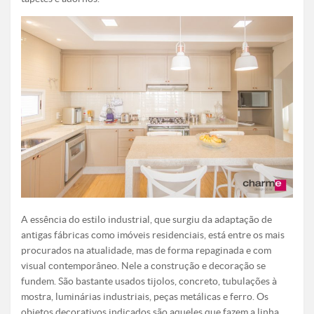
A essência do estilo industrial, que surgiu da adaptação de
antigas fábricas como imóveis residenciais, está entre os mais
procurados na atualidade, mas de forma repaginada e com
visual contemporâneo. Nele a construção e decoração se
fundem. São bastante usados tijolos, concreto, tubulações à
mostra, luminárias industriais, peças metálicas e ferro. Os
objetos decorativos indicados são aqueles que fazem a linha