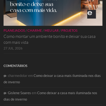
PLANEJADOS
/
CHARME
/
MEU LAR
/
PROJETOS
Como montar um ambiente bonito e deixar sua casa
com mais vida
27 JUL, 2026
COMENTÁRIOS
charmedolar
em
Como deixar a casa mais iluminada nos dias
de inverno
Gislene Soares
em
Como deixar a casa mais iluminada nos
dias de inverno