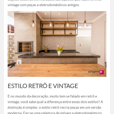
vintage com peças e eletrodomésticos antigos.
ESTILO RETRÔ E VINTAGE
E no mundo da decoração, muito tem se falado em retrô e
vintage, você sabe qual a diferença entre esses dois estilos? A
distinção é simples: o estilo retrô recria peças em um versão
moderna. Faz-se uma releitura de móveis e eletrodomésticos