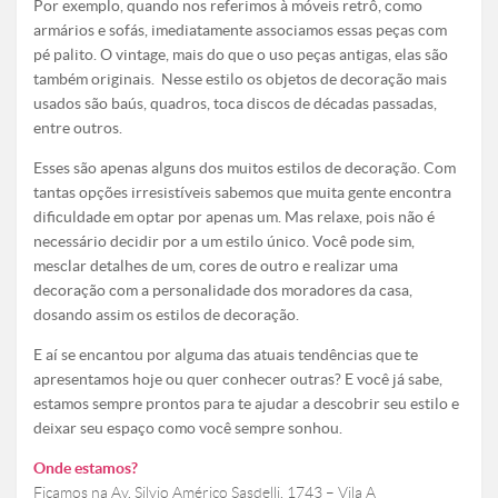
Por exemplo, quando nos referimos à móveis retrô, como
armários e sofás, imediatamente associamos essas peças com
pé palito. O vintage, mais do que o uso peças antigas, elas são
também originais. Nesse estilo os objetos de decoração mais
usados são baús, quadros, toca discos de décadas passadas,
entre outros.
Esses são apenas alguns dos muitos estilos de decoração. Com
tantas opções irresistíveis sabemos que muita gente encontra
dificuldade em optar por apenas um. Mas relaxe, pois não é
necessário decidir por a um estilo único. Você pode sim,
mesclar detalhes de um, cores de outro e realizar uma
decoração com a personalidade dos moradores da casa,
dosando assim os estilos de decoração.
E aí se encantou por alguma das atuais tendências que te
apresentamos hoje ou quer conhecer outras? E você já sabe,
estamos sempre prontos para te ajudar a descobrir seu estilo e
deixar seu espaço como você sempre sonhou.
Onde estamos?
Ficamos na Av. Silvio Américo Sasdelli, 1743 – Vila A