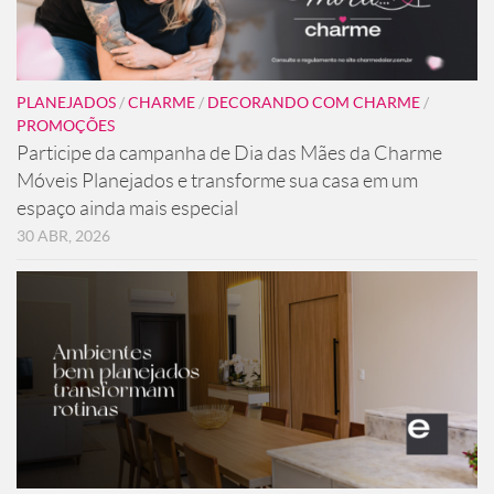
PLANEJADOS
/
CHARME
/
DECORANDO COM CHARME
/
PROMOÇÕES
Participe da campanha de Dia das Mães da Charme
Móveis Planejados e transforme sua casa em um
espaço ainda mais especial
30 ABR, 2026