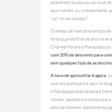
ambientes da casa ou do local d
seus móveis, ou simplesmente, a
“up” no seu espaço?
O desejo de realizar esse tipo 
forte quando final de ano vai s
Charme Móveis e Planejados se 
com 20% de desconto para compr
sem qualquer tipo de acréscimo
A hora de aproveitar é agora
, p
que nos acompanha aqui no blog 
e Planejados está sempre à fren
móveis, tapetes e produtos para 
além de oferecer atendimento pe