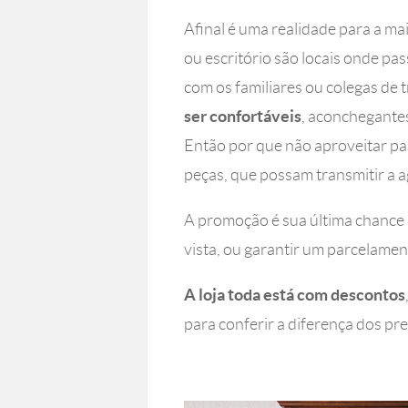
Afinal é uma realidade para a ma
ou escritório são locais onde pa
com os familiares ou colegas de t
ser confortáveis
, aconchegante
Então por que não aproveitar pa
peças, que possam transmitir a 
A promoção é sua última chance
vista, ou garantir um parcelamen
A loja toda está com descontos
para conferir a diferença dos pr