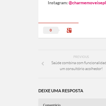
Instagram:
@charmemoveisepl
0
PREVIOUS
Saúde combina com funcionalidad
um consultório acolhedor!
DEIXE UMA RESPOSTA
Comentário