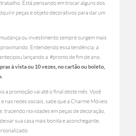
e trabalho. Está pensando em trocar alguns dos
dquirir peças e objeto decorativos para dar um
de mudança ou investimento sempre surgem mais
e aproximando. Entendendo essa tendência, a
antecipou lançando a #promo de fim de ano,
as à vista ou 10 vezes, no cartão ou boleto,
.
ois a promoção vai até o final deste mês. Você
e nas redes sociais, sabe que a Charme Móveis
te, trazendo novidades em peças de decoração,
deixar sua casa mais bonita e aconchegante,
rsonalizado.