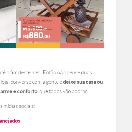
té o fim deste mês. Então não pense duas
deixe sua casa ou
loja, converse com a gente e
harme e conforto
, que todos vão adorar.
mídias sociais:
anejados