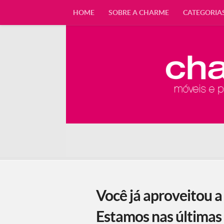
HOME
SOBRE A CHARME
CATEGORIA
Você já aproveitou 
Estamos nas últimas