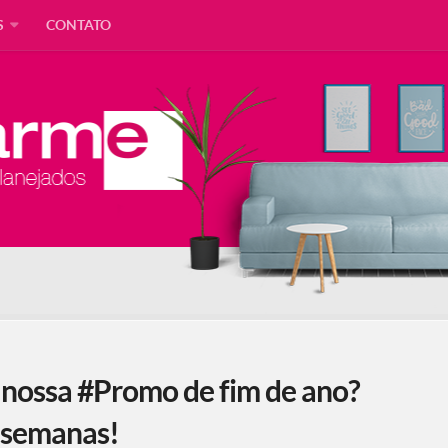
S
CONTATO
a nossa #Promo de fim de ano?
 semanas!