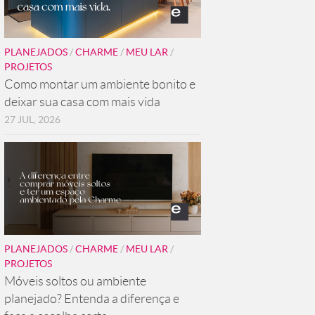
PLANEJADOS
/
CHARME
/
MEU LAR
/
PROJETOS
Como montar um ambiente bonito e
deixar sua casa com mais vida
27 JUL, 2026
PLANEJADOS
/
CHARME
/
MEU LAR
/
PROJETOS
Móveis soltos ou ambiente
planejado? Entenda a diferença e