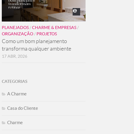
PLANEJADOS
/
CHARME & EMPRESAS
/
ORGANIZAÇÃO
/
PROJETOS
Como um bom planejamento
transforma qualquer ambiente
17 ABR, 2026
CATEGORIAS
A Charme
Casa do Cliente
Charme