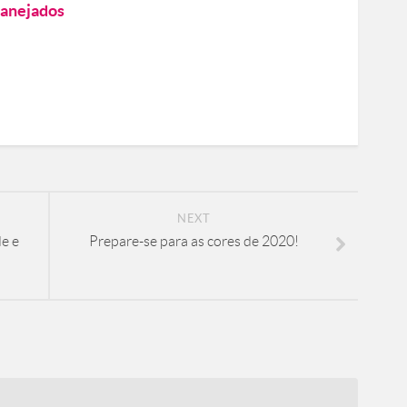
anejados
NEXT
e e
Prepare-se para as cores de 2020!