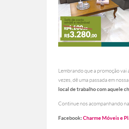
Lembrando que a promoção vai a
vezes, dê uma passada em nossa 
local de trabalho com aquele c
Continue nos acompanhando nas 
Facebook:
Charme Móveis e Pl