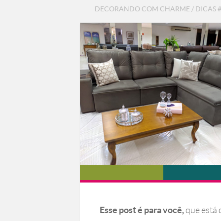
DECORANDO COM CHARME
/
DICAS
Esse post é para você,
que está 