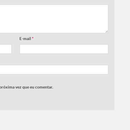
E-mail
*
 próxima vez que eu comentar.