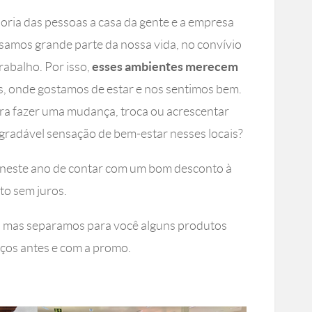
ioria das pessoas a casa da gente e a empresa
ssamos grande parte da nossa vida, no convívio
esses ambientes merecem
rabalho. Por isso,
s, onde gostamos de estar e nos sentimos bem.
ra fazer uma mudança, troca ou acrescentar
agradável sensação de bem-estar nesses locais?
 neste ano de contar com um bom desconto à
to sem juros.
, mas separamos para você alguns produtos
eços antes e com a promo.