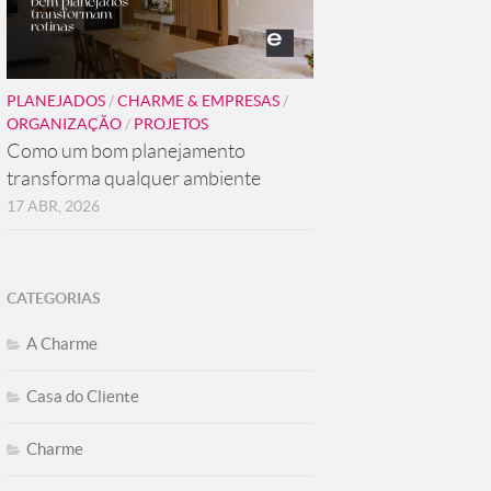
PLANEJADOS
/
CHARME & EMPRESAS
/
ORGANIZAÇÃO
/
PROJETOS
Como um bom planejamento
transforma qualquer ambiente
17 ABR, 2026
CATEGORIAS
A Charme
Casa do Cliente
Charme