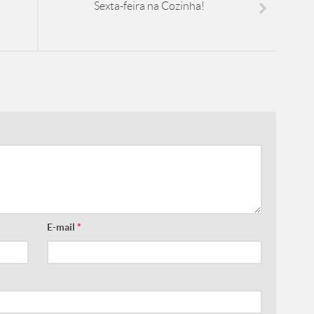
Sexta-feira na Cozinha!
E-mail
*