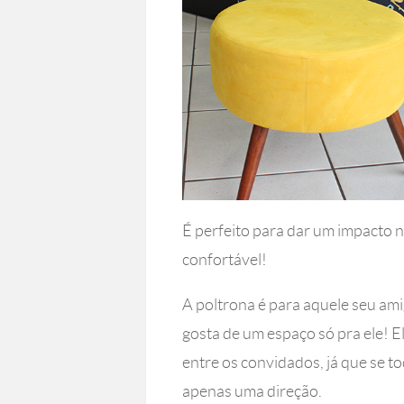
É perfeito para dar um impacto na
confortável!
A poltrona é para aquele seu ami
gosta de um espaço só pra ele! 
entre os convidados, já que se t
apenas uma direção.