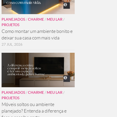
PLANEJADOS
/
CHARME
/
MEU LAR
/
PROJETOS
Como montar um ambiente bonito e
deixar sua casa com mais vida
27 JUL, 2026
PLANEJADOS
/
CHARME
/
MEU LAR
/
PROJETOS
Móveis soltos ou ambiente
planejado? Entenda a diferença e