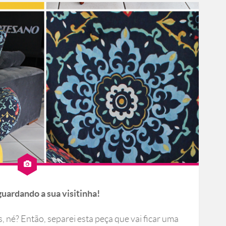
guardando a sua visitinha!
, né? Então, separei esta peça que vai ficar uma