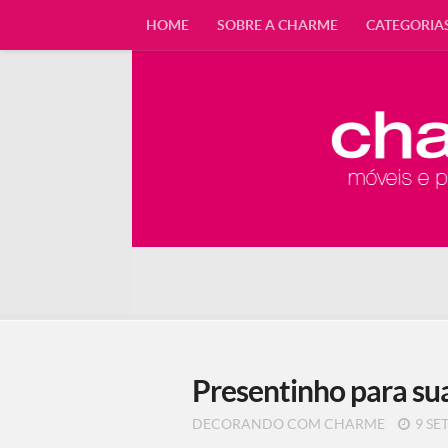
HOME
SOBRE A CHARME
CATEGORIA
Presentinho para su
DECORANDO COM CHARME
9 SET