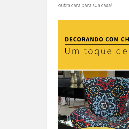
outra cara para sua casa!