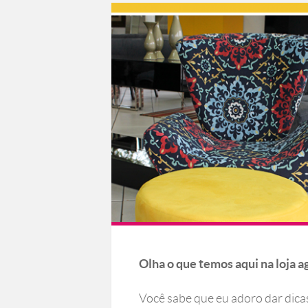
Olha o que temos aqui na loja a
Você sabe que eu adoro dar dicas