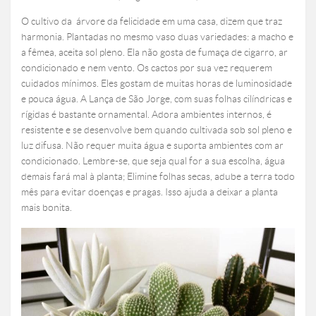
O cultivo da árvore da felicidade em uma casa, dizem que traz
harmonia. Plantadas no mesmo vaso duas variedades: a macho e
a fêmea, aceita sol pleno. Ela não gosta de fumaça de cigarro, ar
condicionado e nem vento. Os cactos por sua vez requerem
cuidados mínimos. Eles gostam de muitas horas de luminosidade
e pouca água. A Lança de São Jorge, com suas folhas cilíndricas e
rígidas é bastante ornamental. Adora ambientes internos, é
resistente e se desenvolve bem quando cultivada sob sol pleno e
luz difusa. Não requer muita água e suporta ambientes com ar
condicionado. Lembre-se, que seja qual for a sua escolha, água
demais fará mal à planta; Elimine folhas secas, adube a terra todo
mês para evitar doenças e pragas. Isso ajuda a deixar a planta
mais bonita.