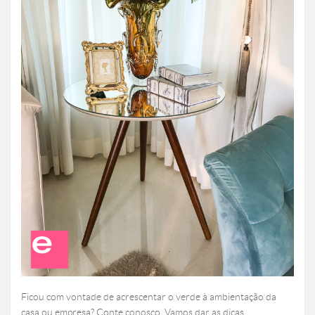
Ficou com vontade de acrescentar o verde à ambientação da
casa ou empresa? Conte conosco. Vamos dar as dicas