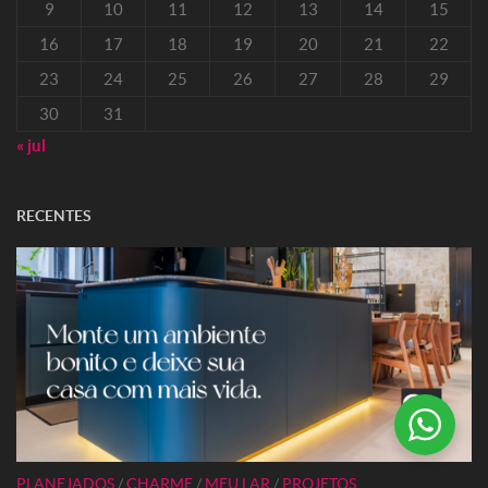
9
10
11
12
13
14
15
16
17
18
19
20
21
22
23
24
25
26
27
28
29
30
31
« jul
RECENTES
PLANEJADOS
/
CHARME
/
MEU LAR
/
PROJETOS