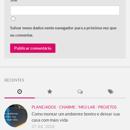
Site
Salvar meus dados neste navegador para a próxima vez que
eu comentar.
RECENTES
PLANEJADOS
/
CHARME
/
MEU LAR
/
PROJETOS
Como montar um ambiente bonito e deixar sua
casa com mais vida
27 JUL, 2026