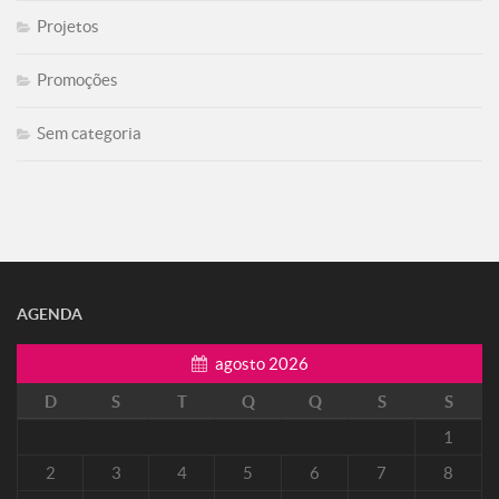
Projetos
Promoções
Sem categoria
AGENDA
agosto 2026
D
S
T
Q
Q
S
S
1
2
3
4
5
6
7
8