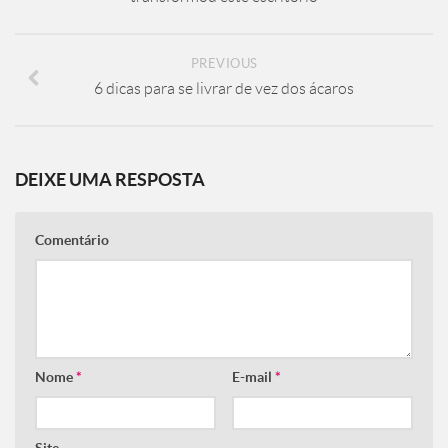
PREVIOUS
6 dicas para se livrar de vez dos ácaros
DEIXE UMA RESPOSTA
Comentário
Nome
*
E-mail
*