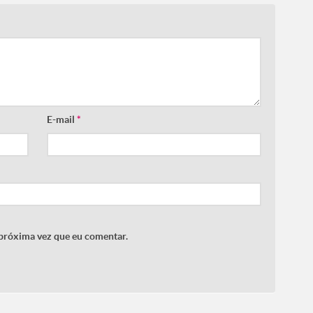
E-mail
*
 próxima vez que eu comentar.