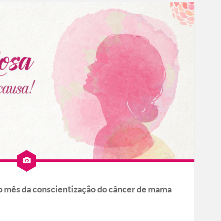
 o mês da conscientização do câncer de mama