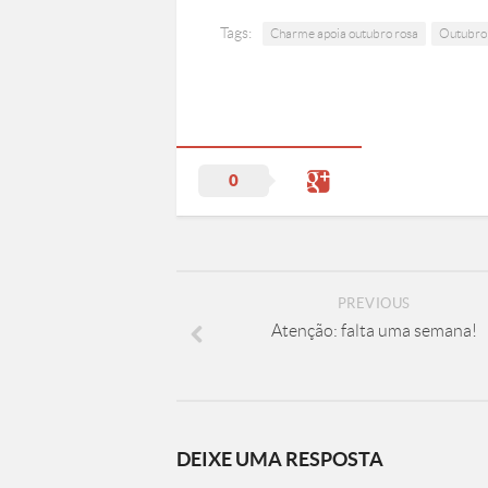
Tags:
Charme apoia outubro rosa
Outubro
0
PREVIOUS
Atenção: falta uma semana!
DEIXE UMA RESPOSTA