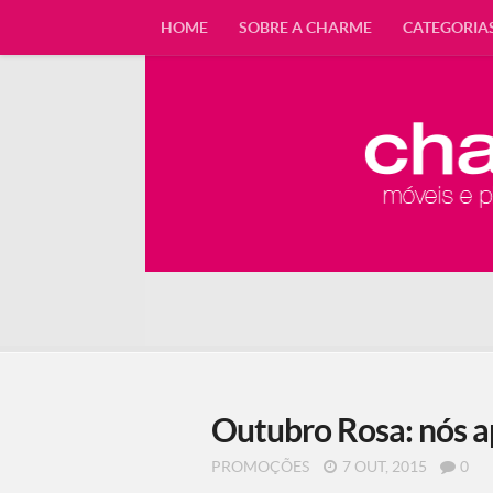
HOME
SOBRE A CHARME
CATEGORIA
Outubro Rosa: nós a
PROMOÇÕES
7 OUT, 2015
0