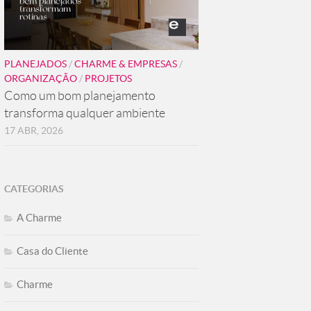
PLANEJADOS
/
CHARME & EMPRESAS
/
ORGANIZAÇÃO
/
PROJETOS
Como um bom planejamento
transforma qualquer ambiente
17 ABR, 2026
CATEGORIAS
A Charme
Casa do Cliente
Charme