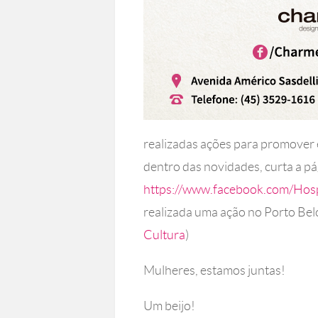
realizadas ações para promover e
dentro das novidades, curta a pá
https://www.facebook.com/Hosp
realizada uma ação no Porto Belo
Cultura
)
Mulheres, estamos juntas!
Um beijo!