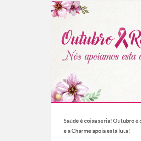
Saúde é coisa séria! Outubro é
e a Charme apoia esta luta!