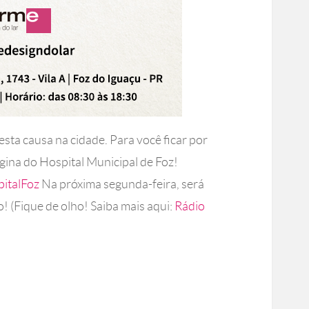
sta causa na cidade. Para você ficar por
gina do Hospital Municipal de Foz!
italFoz
Na próxima segunda-feira, será
! (Fique de olho! Saiba mais aqui:
Rádio