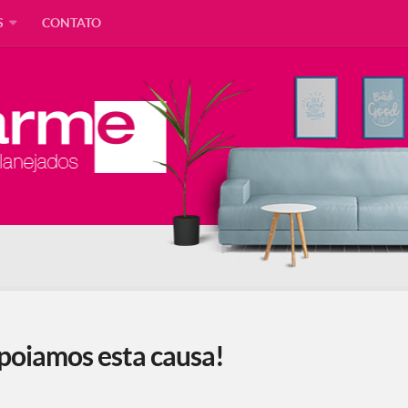
S
CONTATO
poiamos esta causa!