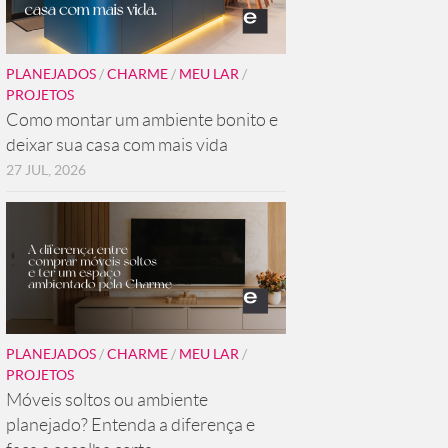
PLANEJADOS
/
CHARME
/
MEU LAR
/
PROJETOS
Como montar um ambiente bonito e
deixar sua casa com mais vida
27 JUL, 2026
PLANEJADOS
/
CHARME
/
MEU LAR
/
PROJETOS
Móveis soltos ou ambiente
planejado? Entenda a diferença e