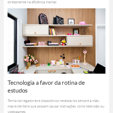
diretamente na eficiência mental.
Tecnologia a favor da rotina de
estudos
Tenha carregadores e dispositivos necessários sempre à mão,
mas evite itens que possam causar distrações, como televisão ou
videogames.