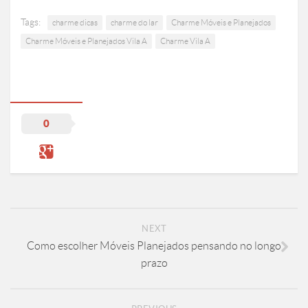
Tags:
charme dicas
charme do lar
Charme Móveis e Planejados
Charme Móveis e Planejados Vila A
Charme Vila A
0
NEXT
Como escolher Móveis Planejados pensando no longo
prazo