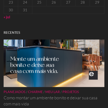
23
24
25
26
27
28
29
30
31
« jul
RECENTES
PLANEJADOS
/
CHARME
/
MEU LAR
/
PROJETOS
Como montar um ambiente bonito e deixar sua casa
com mais vida