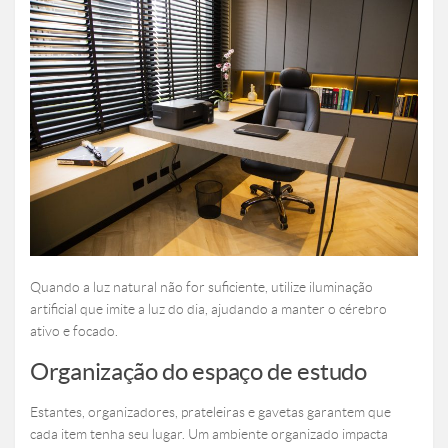
Quando a luz natural não for suficiente, utilize iluminação
artificial que imite a luz do dia, ajudando a manter o cérebro
ativo e focado.
Organização do espaço de estudo
Estantes, organizadores, prateleiras e gavetas garantem que
cada item tenha seu lugar. Um ambiente organizado impacta