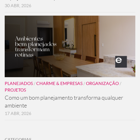
30 ABR, 2026
PLANEJADOS
/
CHARME & EMPRESAS
/
ORGANIZAÇÃO
/
PROJETOS
Como um bom planejamento transforma qualquer
ambiente
17 ABR, 2026
CATEGORIAS