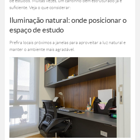
de estudos. Muitas vezes, um cantinho bem estruturado já é
suficiente. Veja o que considerar:
Iluminação natural: onde posicionar o
espaço de estudo
Prefira locais próximos a janelas para aproveitar a luz natural e
manter o ambiente mais agradável.