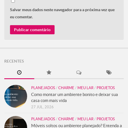
Salvar meus dados neste navegador para a próxima vez que
eu comentar.
RECENTES
PLANEJADOS
/
CHARME
/
MEU LAR
/
PROJETOS
Como montar um ambiente bonito e deixar sua
casa com mais vida
27 JUL, 2026
PLANEJADOS
/
CHARME
/
MEU LAR
/
PROJETOS
Móveis soltos ou ambiente planejado? Entenda a