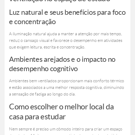
Luz natural e seus benefícios para foco
e concentração
A iluminação natural ajuda a manter a atenção por mais tempo,
reduz o cansaço visual e favorece o desempenho em atividades
que exigem leitura, escrita e concentração.
Ambientes arejados e o impacto no
desempenho cognitivo
Ambientes bem ventilados proporcionam mais conforto térmico
e estão associados a uma melhor resposta cognitiva, diminuindo
a sensação de fadiga ao longo do dia.
Como escolher o melhor local da
casa para estudar
Nem sempre é preciso um cômodo inteiro para criar um espaço