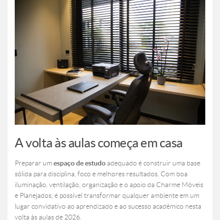
A volta às aulas começa em casa
Preparar um
espaço de estudo
adequado é construir uma base
sólida para disciplina, foco e melhores resultados. Com boa
iluminação, ventilação, organização e o apoio da Charme Móveis
e Planejados, é possível transformar qualquer ambiente em um
lugar convidativo ao aprendizado e ao sucesso acadêmico nesta
volta às aulas de 2026.