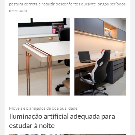
postura correta e reduzir desconfortos durante longos períodos
de estudo.
Moveis e planejados de boa qualidade
Iluminação artificial adequada para
estudar à noite