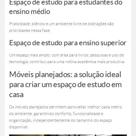
Espaço de estudo para estudantes do
ensino médio
Praticidade, silêncio e um ambiente livre de distrações são
prioridades nessa fase.
Espaço de estudo para ensino superior
Um espaço mais amplo, com área para livros, pesquisas e uso de
tecnologia, contribui para uma rotina acadêmica mais produtiva.
Móveis planejados: a solução ideal
para criar um espaço de estudo em
casa
Os móveis planejados permitem aproveitar melhor cada metro
do ambiente, garantindo conforto, funcionalidade e
organização, independentemente do tamanho do espaço
disponível.