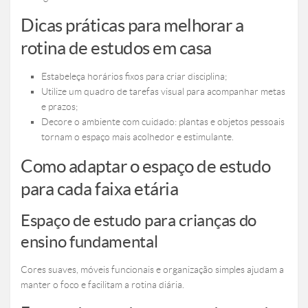
Dicas práticas para melhorar a
rotina de estudos em casa
Estabeleça horários fixos para criar disciplina;
Utilize um quadro de tarefas visual para acompanhar metas
e prazos;
Decore o ambiente com cuidado: plantas e objetos pessoais
tornam o espaço mais acolhedor e estimulante.
Como adaptar o espaço de estudo
para cada faixa etária
Espaço de estudo para crianças do
ensino fundamental
Cores suaves, móveis funcionais e organização simples ajudam a
manter o foco e facilitam a rotina diária.