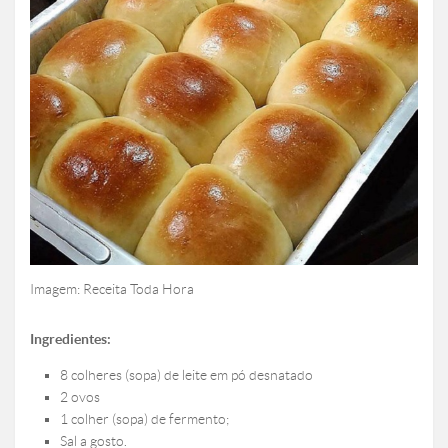
Imagem: Receita Toda Hora
Ingredientes:
8 colheres (sopa) de leite em pó desnatado
2 ovos
1 colher (sopa) de fermento;
Sal a gosto.