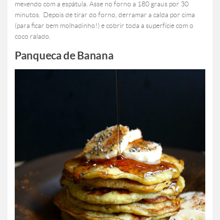
mexendo com a espátula. Asse no forno a 180 graus por 30
minutos. Depois de tirar do forno, derramar a calda por cima
(para ficar bem molhadinho!) e cobrir toda a superfície com o
coco ralado.
Panqueca de Banana