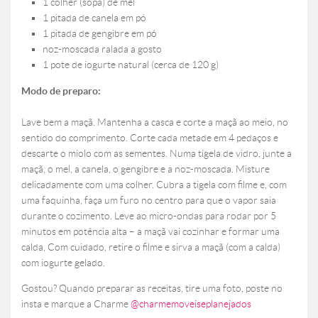
1 colher (sopa) de mel
1 pitada de canela em pó
1 pitada de gengibre em pó
noz-moscada ralada a gosto
1 pote de iogurte natural (cerca de 120 g)
Modo de preparo:
Lave bem a maçã. Mantenha a casca e corte a maçã ao meio, no
sentido do comprimento. Corte cada metade em 4 pedaços e
descarte o miolo com as sementes. Numa tigela de vidro, junte a
maçã, o mel, a canela, o gengibre e a noz-moscada. Misture
delicadamente com uma colher. Cubra a tigela com filme e, com
uma faquinha, faça um furo no centro para que o vapor saia
durante o cozimento. Leve ao micro-ondas para rodar por 5
minutos em potência alta – a maçã vai cozinhar e formar uma
calda. Com cuidado, retire o filme e sirva a maçã (com a calda)
com iogurte gelado.
Gostou? Quando preparar as receitas, tire uma foto, poste no
insta e marque a Charme
@charmemoveiseplanejados