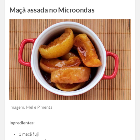
Maçã assada no Microondas
Imagem: Mel e Pimenta
Ingredientes:
1 maçã fuji