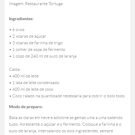
Imagem: Restaurante Tortuga
Ingredientes:
• 6 ovos
• 2 xícaras de açúcar
• 3 xícaras de farinha de trigo
• 1 colher de sopa de fermento
• 1 copo de 240 ml de suco de laranja
Calda:
• 400 ml de leite
• 1 lata de leite condensado
• 400 ml de leite de coco
• Coco ralado na quantidade necessária para cobrir o bolo todo
Modo de preparo:
Bata as claras em neve e adicione as gemas uma a uma batendo
tudo. Acrescente o açúcar e o fermento. Coloque a farinha e o
suco de laranja, intercalando os dois ingredientes, sempre