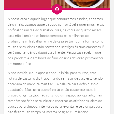
A nossa casa é aquele lugar que penduramos a bolsa, andamos
de chinelo, usamos aquela roupa confortável e queremos relaxar
no final de um dia de trabalho. Mas, há cerca de quatro meses,
essa não é mais a realidade completa para milhares de
profissionais. Trabalhar em, e de casa se tornou na forma como
muitos brasileiros estão prestando serviços às suas empresas. E
será uma tendência daqui para frente. Pesquisas revelam que
pós-pandemia 20 milhões de funcionários deverão permanecer
em home office.
A boa notícia, é que após o choque inicial para muitos, essa
rotina de passar o dia trabalhando sem sair de casa está sendo
encarada de maneira mais fácil. A palavra para definir isso é
adaptação. Mas, para que dê certo e não cause estresse, é
preciso organização, não só tendo um espaço apropriado, mas
também horários para iniciar e encerrar as atividades, além de
pausas para almoço, intervalos para levantar e se alongar, para
não ficar muito tempo na mesma posição e um lanche.