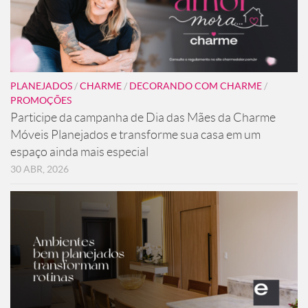
PLANEJADOS
/
CHARME
/
DECORANDO COM CHARME
/
PROMOÇÕES
Participe da campanha de Dia das Mães da Charme
Móveis Planejados e transforme sua casa em um
espaço ainda mais especial
30 ABR, 2026