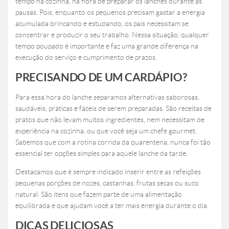
tempo na cozinha, na hora de preparar os lanches durante as
pausas. Pois, enquanto os pequenos precisam gastar a energia
acumulada brincando e estudando, os pais necessitam se
concentrar e produzir o seu trabalho. Nessa situação, qualquer
tempo poupado é importante e faz uma grande diferença na
execução do serviço e cumprimento de prazos.
PRECISANDO DE UM CARDÁPIO?
Para essa hora do lanche separamos alternativas saborosas,
saudáveis, práticas e fáceis de serem preparadas. São receitas de
pratos que não levam muitos ingredientes, nem necessitam de
experiência na cozinha, ou que você seja um chefe gourmet.
Sabemos que com a rotina corrida da quarentena, nunca foi tão
essencial ter opções simples para aquele lanche da tarde.
Destacamos que é sempre indicado inserir entre as refeições
pequenas porções de nozes, castanhas, frutas secas ou suco
natural. São itens que fazem parte de uma alimentação
equilibrada e que ajudam você a ter mais energia durante o dia.
DICAS DELICIOSAS