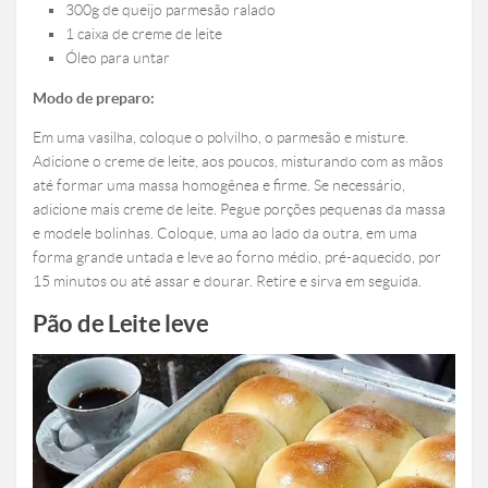
300g de queijo parmesão ralado
1 caixa de creme de leite
Óleo para untar
Modo de preparo:
Em uma vasilha, coloque o polvilho, o parmesão e misture.
Adicione o creme de leite, aos poucos, misturando com as mãos
até formar uma massa homogênea e firme. Se necessário,
adicione mais creme de leite. Pegue porções pequenas da massa
e modele bolinhas. Coloque, uma ao lado da outra, em uma
forma grande untada e leve ao forno médio, pré-aquecido, por
15 minutos ou até assar e dourar. Retire e sirva em seguida.
Pão de Leite leve