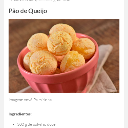
Pão de Queijo
Imagem: Vovó Palmirinha
Ingredientes:
300 g de polvilho doce