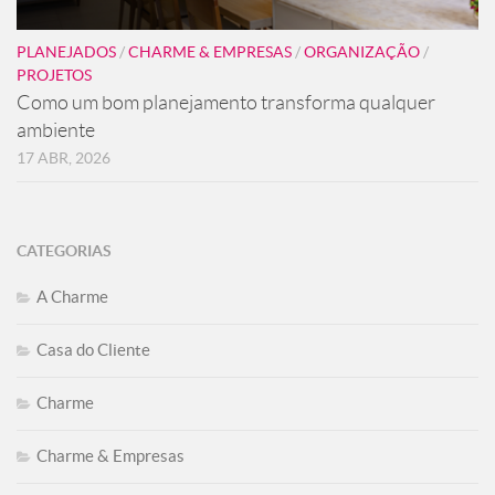
PLANEJADOS
/
CHARME & EMPRESAS
/
ORGANIZAÇÃO
/
PROJETOS
Como um bom planejamento transforma qualquer
ambiente
17 ABR, 2026
CATEGORIAS
A Charme
Casa do Cliente
Charme
Charme & Empresas