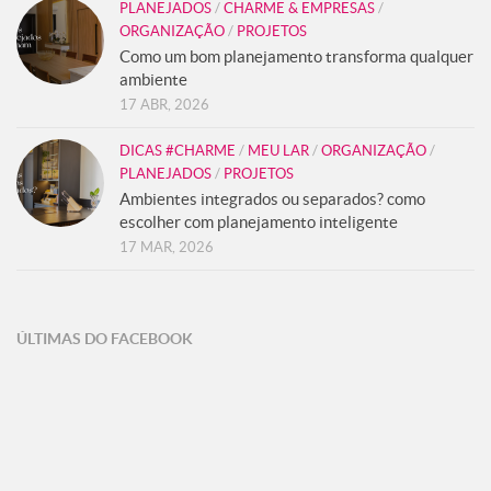
PLANEJADOS
/
CHARME & EMPRESAS
/
ORGANIZAÇÃO
/
PROJETOS
Como um bom planejamento transforma qualquer
ambiente
17 ABR, 2026
DICAS #CHARME
/
MEU LAR
/
ORGANIZAÇÃO
/
PLANEJADOS
/
PROJETOS
Ambientes integrados ou separados? como
escolher com planejamento inteligente
17 MAR, 2026
ÚLTIMAS DO FACEBOOK