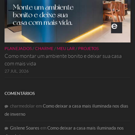
PLANEJADOS
/
CHARME
/
MEU LAR
/
PROJETOS
Como montar um ambiente bonito e deixar sua casa
com mais vida
27 JUL, 2026
COMENTÁRIOS
charmedolar
em
Como deixar a casa mais iluminada nos dias
de inverno
Gislene Soares
em
Como deixar a casa mais iluminada nos