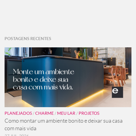
POSTAGENS RECENTES
PLANEJADOS
/
CHARME
/
MEU LAR
/
PROJETOS
Como montar um ambiente bonito e deixar sua casa
com mais vida