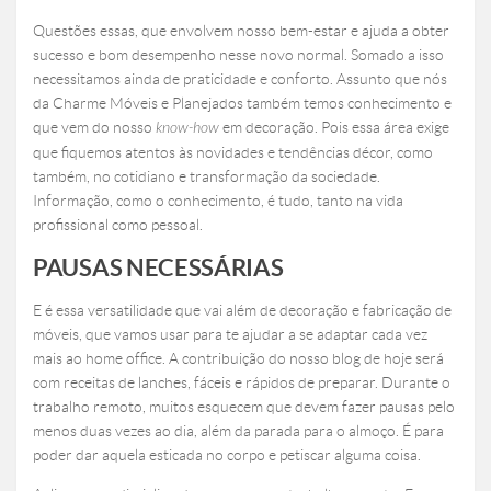
Questões essas, que envolvem nosso bem-estar e ajuda a obter
sucesso e bom desempenho nesse novo normal. Somado a isso
necessitamos ainda de praticidade e conforto. Assunto que nós
da Charme Móveis e Planejados também temos conhecimento e
que vem do nosso
know-how
em decoração. Pois essa área exige
que fiquemos atentos às novidades e tendências décor, como
também, no cotidiano e transformação da sociedade.
Informação, como o conhecimento, é tudo, tanto na vida
profissional como pessoal.
PAUSAS NECESSÁRIAS
E é essa versatilidade que vai além de decoração e fabricação de
móveis, que vamos usar para te ajudar a se adaptar cada vez
mais ao home office. A contribuição do nosso blog de hoje será
com receitas de lanches, fáceis e rápidos de preparar. Durante o
trabalho remoto, muitos esquecem que devem fazer pausas pelo
menos duas vezes ao dia, além da parada para o almoço. É para
poder dar aquela esticada no corpo e petiscar alguma coisa.