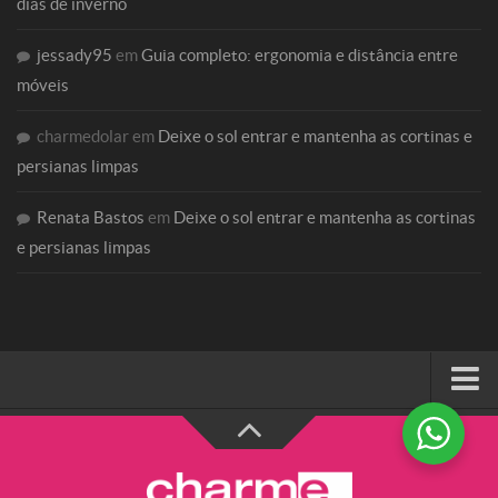
dias de inverno
jessady95
em
Guia completo: ergonomia e distância entre
móveis
charmedolar
em
Deixe o sol entrar e mantenha as cortinas e
persianas limpas
Renata Bastos
em
Deixe o sol entrar e mantenha as cortinas
e persianas limpas
HOME
SOBRE A CHARME