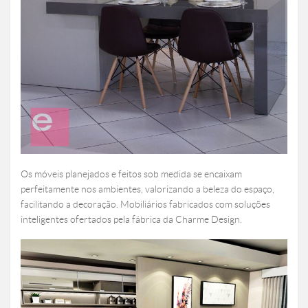
Os móveis planejados e feitos sob medida se encaixam
perfeitamente nos ambientes, valorizando a beleza do espaço,
facilitando a decoração. Mobiliários fabricados com soluções
inteligentes ofertados pela fábrica da Charme Design.