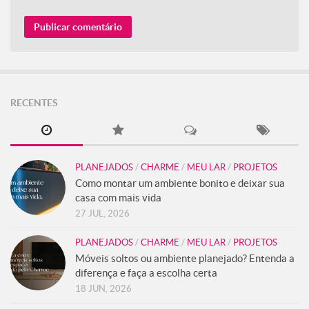
RECENTES
PLANEJADOS
/
CHARME
/
MEU LAR
/
PROJETOS
Como montar um ambiente bonito e deixar sua
casa com mais vida
27 JUL, 2026
PLANEJADOS
/
CHARME
/
MEU LAR
/
PROJETOS
Móveis soltos ou ambiente planejado? Entenda a
diferença e faça a escolha certa
18 JUN, 2026