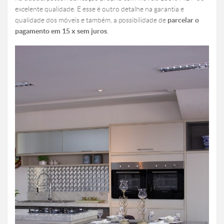
excelente qualidade. E esse é outro detalhe na garantia e
qualidade dos móveis e também, a possibilidade de
parcelar o
pagamento em 15 x sem juros
.