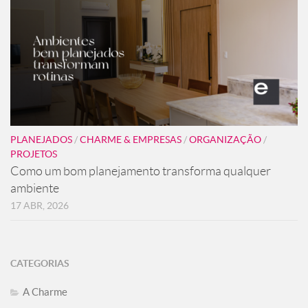
PLANEJADOS
/
CHARME & EMPRESAS
/
ORGANIZAÇÃO
/
PROJETOS
Como um bom planejamento transforma qualquer
ambiente
17 ABR, 2026
CATEGORIAS
A Charme