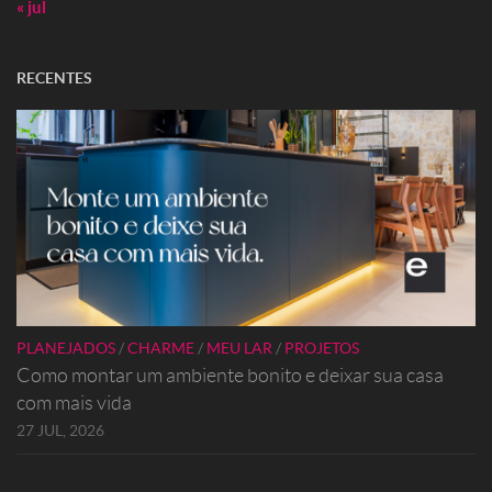
« jul
RECENTES
PLANEJADOS
/
CHARME
/
MEU LAR
/
PROJETOS
Como montar um ambiente bonito e deixar sua casa
com mais vida
27 JUL, 2026