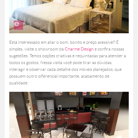
Está interessado em aliar o bom, bonito e preço acessível? É
simples, visite o showroom da
Charme Design
e confira nossas
sugestões. Temos opções criativas e requintadas para atender a
todos os gostos. Nessa visita você pode tirar as dúvidas,
interagir e observar cada detalhe dos móveis planejados, que
possuem outro diferencial importante, acabamento de
qualidade.