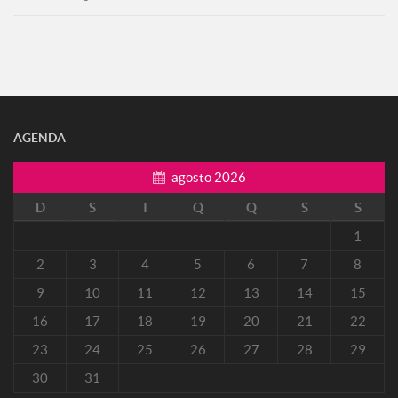
AGENDA
agosto 2026
D
S
T
Q
Q
S
S
1
2
3
4
5
6
7
8
9
10
11
12
13
14
15
16
17
18
19
20
21
22
23
24
25
26
27
28
29
30
31