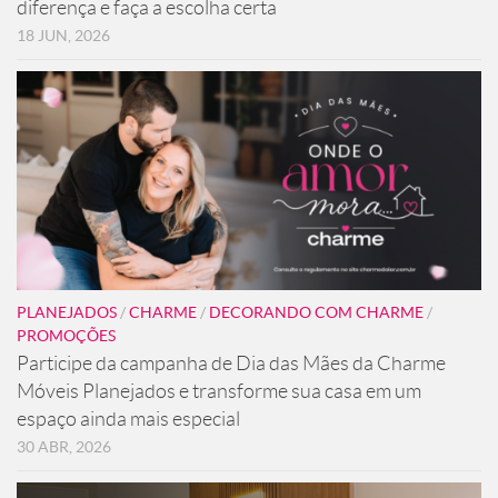
diferença e faça a escolha certa
18 JUN, 2026
PLANEJADOS
/
CHARME
/
DECORANDO COM CHARME
/
PROMOÇÕES
Participe da campanha de Dia das Mães da Charme
Móveis Planejados e transforme sua casa em um
espaço ainda mais especial
30 ABR, 2026