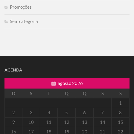
Promoções
Sem categoria
AGENDA
agosto 2026
D
S
T
Q
Q
S
S
1
2
3
4
5
6
7
8
9
10
11
12
13
14
15
16
17
18
19
20
21
22