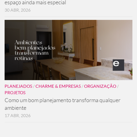
espaço ainda mais especial
30 ABR, 2026
PLANEJADOS
/
CHARME & EMPRESAS
/
ORGANIZAÇÃO
/
PROJETOS
Como um bom planejamento transforma qualquer
ambiente
17 ABR, 2026