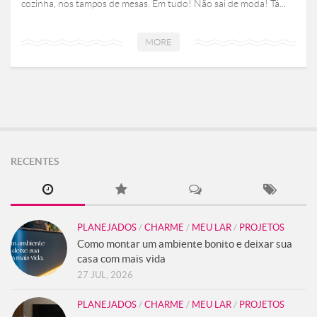
cozinha, nos tampos de mesas. Em tudo! Não sai de moda! Tá...
MORE
RECENTES
PLANEJADOS
/
CHARME
/
MEU LAR
/
PROJETOS
Como montar um ambiente bonito e deixar sua
casa com mais vida
27 JUL, 2026
PLANEJADOS
/
CHARME
/
MEU LAR
/
PROJETOS