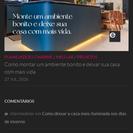
PLANEJADOS
/
CHARME
/
MEU LAR
/
PROJETOS
Como montar um ambiente bonito e deixar sua casa
com mais vida
27 JUL, 2026
COMENTÁRIOS
charmedolar
em
Como deixar a casa mais iluminada nos dias
de inverno