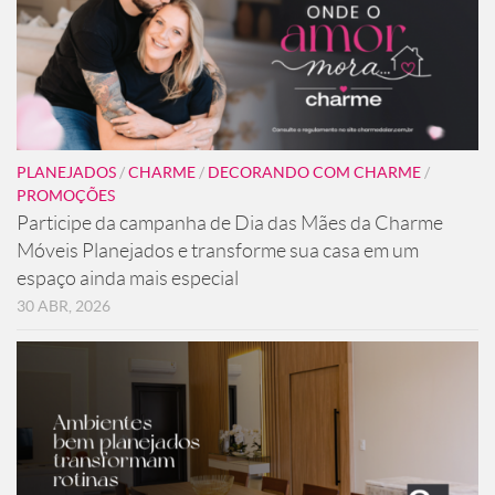
PLANEJADOS
/
CHARME
/
DECORANDO COM CHARME
/
PROMOÇÕES
Participe da campanha de Dia das Mães da Charme
Móveis Planejados e transforme sua casa em um
espaço ainda mais especial
30 ABR, 2026