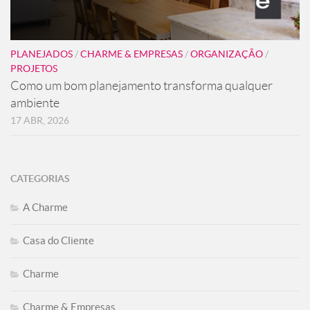
PLANEJADOS
/
CHARME & EMPRESAS
/
ORGANIZAÇÃO
/
PROJETOS
Como um bom planejamento transforma qualquer
ambiente
17 ABR, 2026
CATEGORIAS
A Charme
Casa do Cliente
Charme
Charme & Empresas