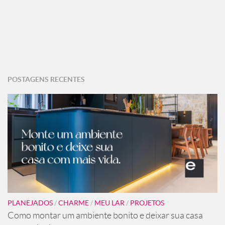
POSTAGENS RECENTES
PLANEJADOS
/
CHARME
/
MEU LAR
/
PROJETOS
Como montar um ambiente bonito e deixar sua casa