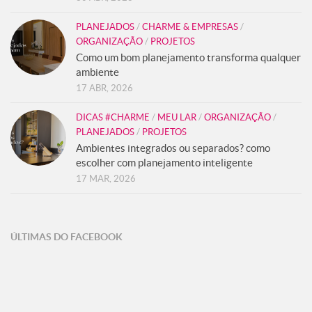
PLANEJADOS
/
CHARME & EMPRESAS
/
ORGANIZAÇÃO
/
PROJETOS
Como um bom planejamento transforma qualquer
ambiente
17 ABR, 2026
DICAS #CHARME
/
MEU LAR
/
ORGANIZAÇÃO
/
PLANEJADOS
/
PROJETOS
Ambientes integrados ou separados? como
escolher com planejamento inteligente
17 MAR, 2026
ÚLTIMAS DO FACEBOOK