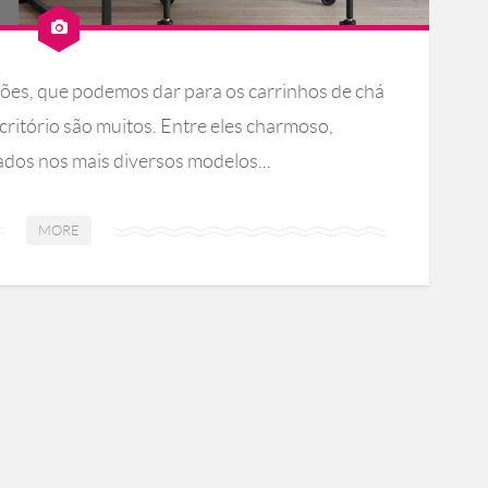
ções, que podemos dar para os carrinhos de chá
critório são muitos. Entre eles charmoso,
rados nos mais diversos modelos...
MORE