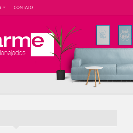
S
CONTATO