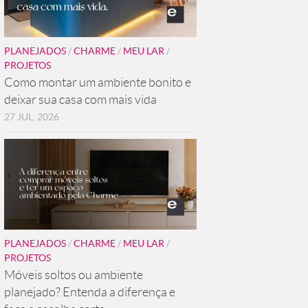
PLANEJADOS
/
CHARME
/
MEU LAR
/
PROJETOS
Como montar um ambiente bonito e
deixar sua casa com mais vida
27 JUL, 2026
PLANEJADOS
/
CHARME
/
MEU LAR
/
PROJETOS
Móveis soltos ou ambiente
planejado? Entenda a diferença e