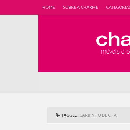
HOME
SOBRE A CHARME
CATEGORIA
TAGGED:
CARRINHO DE CHÁ