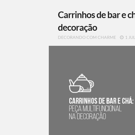
Carrinhos de bar e c
decoração
DECORANDO COM CHARME
1 JUL