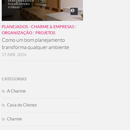
PLANEJADOS
/
CHARME & EMPRESAS
/
ORGANIZAÇÃO
/
PROJETOS
Como um bom planejamento
transforma qualquer ambiente
17 ABR, 2026
CATEGORIAS
A Charme
Casa do Cliente
Charme