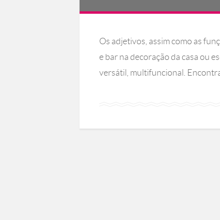
Os adjetivos, assim como as fun
e bar na decoração da casa ou es
versátil, multifuncional. Encont