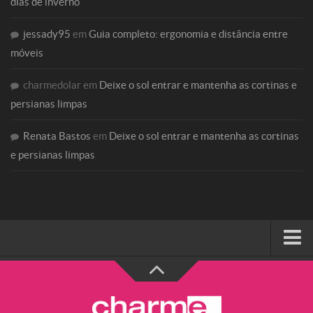
dias de inverno
jessady95
em
Guia completo: ergonomia e distância entre
móveis
charmedolar
em
Deixe o sol entrar e mantenha as cortinas e
persianas limpas
Renata Bastos
em
Deixe o sol entrar e mantenha as cortinas
e persianas limpas
HOME
SOBRE A CHARME