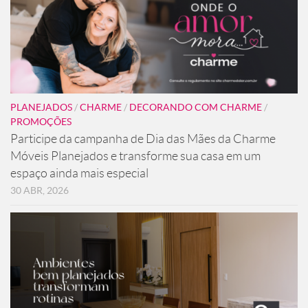
PLANEJADOS
/
CHARME
/
DECORANDO COM CHARME
/
PROMOÇÕES
Participe da campanha de Dia das Mães da Charme
Móveis Planejados e transforme sua casa em um
espaço ainda mais especial
30 ABR, 2026