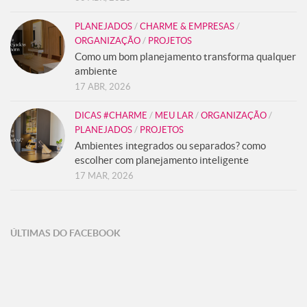
PLANEJADOS
/
CHARME & EMPRESAS
/
ORGANIZAÇÃO
/
PROJETOS
Como um bom planejamento transforma qualquer
ambiente
17 ABR, 2026
DICAS #CHARME
/
MEU LAR
/
ORGANIZAÇÃO
/
PLANEJADOS
/
PROJETOS
Ambientes integrados ou separados? como
escolher com planejamento inteligente
17 MAR, 2026
ÚLTIMAS DO FACEBOOK