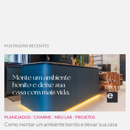
POSTAGENS RECENTES
PLANEJADOS
/
CHARME
/
MEU LAR
/
PROJETOS
Como montar um ambiente bonito e deixar sua casa