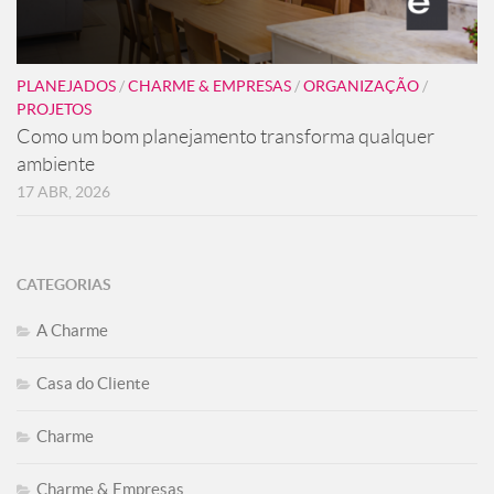
PLANEJADOS
/
CHARME & EMPRESAS
/
ORGANIZAÇÃO
/
PROJETOS
Como um bom planejamento transforma qualquer
ambiente
17 ABR, 2026
CATEGORIAS
A Charme
Casa do Cliente
Charme
Charme & Empresas