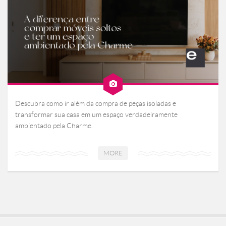
Descubra como ir além da compra de peças isoladas e
transformar sua casa em um espaço verdadeiramente
ambientado pela Charme.
MORE