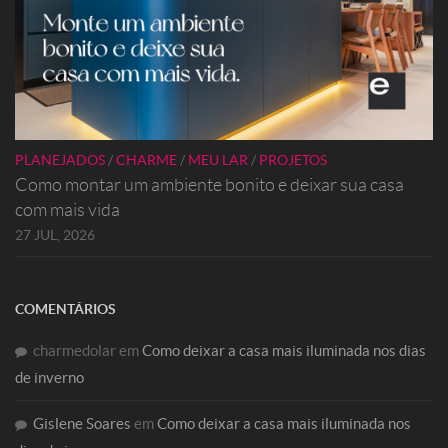
PLANEJADOS
/
CHARME
/
MEU LAR
/
PROJETOS
Como montar um ambiente bonito e deixar sua casa
com mais vida
27 JUL, 2026
COMENTÁRIOS
charmedolar
em
Como deixar a casa mais iluminada nos dias
de inverno
Gislene Soares
em
Como deixar a casa mais iluminada nos