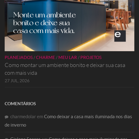
PLANEJADOS
/
CHARME
/
MEU LAR
/
PROJETOS
Como montar um ambiente bonito e deixar sua casa
com mais vida
27 JUL, 2026
COMENTÁRIOS
charmedolar
em
Como deixar a casa mais iluminada nos dias
de inverno