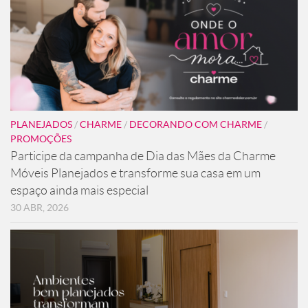
PLANEJADOS
/
CHARME
/
DECORANDO COM CHARME
/
PROMOÇÕES
Participe da campanha de Dia das Mães da Charme
Móveis Planejados e transforme sua casa em um
espaço ainda mais especial
30 ABR, 2026