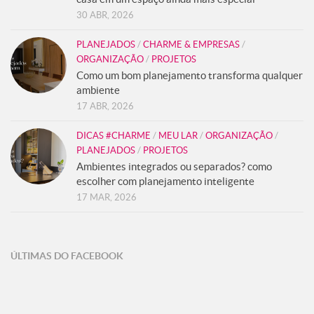
30 ABR, 2026
PLANEJADOS
/
CHARME & EMPRESAS
/
ORGANIZAÇÃO
/
PROJETOS
Como um bom planejamento transforma qualquer
ambiente
17 ABR, 2026
DICAS #CHARME
/
MEU LAR
/
ORGANIZAÇÃO
/
PLANEJADOS
/
PROJETOS
Ambientes integrados ou separados? como
escolher com planejamento inteligente
17 MAR, 2026
ÚLTIMAS DO FACEBOOK