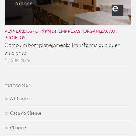
PLANEJADOS
/
CHARME & EMPRESAS
/
ORGANIZAÇÃO
/
PROJETOS
Como um bom planejamento transforma qualquer
ambiente
17 ABR, 2026
CATEGORIAS
A Charme
Casa do Cliente
Charme